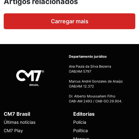
Artigos relacionados
Carregar mais
Departamento jurídico
Ana Paula da Silva Bezerra
OAB/AM 5797
Marcus André Gonzales de Araújo
OAB/AM 12.372
Dr. Alberto Moussallem Filho
OAB-AM 2493 / OAB-GO 29.904.
CM7 Brasil
Editorias
Últimas notícias
Polícia
CM7 Play
Política
Manaus