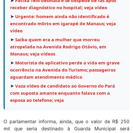
➤
Patixa Teló desmaia e se despede de fãs após
receber diagnóstico no hospital; veja vídeo
➤
Urgente: homem ainda não identificado é
encontrado m0rto em igarapé de Manaus; veja
vídeo
➤
Saiba quem era a mulher que morreu
atropelada na Avenida Rodrigo Otávio, em
Manaus; veja vídeos
➤
Motorista de aplicativo perde a vida em grave
ocorrência na Avenida do Turismo; passageiros
aguardam atendimento médico
➤
Vaza vídeo de candidato ao Governo do Pará
com suposta amante enquanto falava com a
esposa ao telefone; veja
O parlamentar informa, ainda, que o valor de R$ 250
mil que seria destinado à Guarda Municipal será