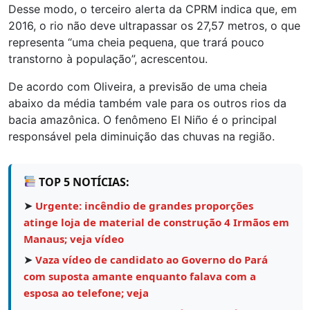
Desse modo, o terceiro alerta da CPRM indica que, em
2016, o rio não deve ultrapassar os 27,57 metros, o que
representa “uma cheia pequena, que trará pouco
transtorno à população”, acrescentou.
De acordo com Oliveira, a previsão de uma cheia
abaixo da média também vale para os outros rios da
bacia amazônica. O fenômeno El Niño é o principal
responsável pela diminuição das chuvas na região.
TOP 5 NOTÍCIAS:
➤
Urgente: incêndio de grandes proporções
atinge loja de material de construção 4 Irmãos em
Manaus; veja vídeo
➤
Vaza vídeo de candidato ao Governo do Pará
com suposta amante enquanto falava com a
esposa ao telefone; veja