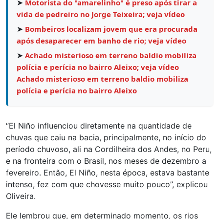
➤
Motorista do "amarelinho" é preso após tirar a
vida de pedreiro no Jorge Teixeira; veja vídeo
➤
Bombeiros localizam jovem que era procurada
após desaparecer em banho de rio; veja vídeo
➤
Achado misterioso em terreno baldio mobiliza
polícia e perícia no bairro Aleixo; veja vídeo
Achado misterioso em terreno baldio mobiliza
polícia e perícia no bairro Aleixo
“El Niño influenciou diretamente na quantidade de
chuvas que caiu na bacia, principalmente, no início do
período chuvoso, ali na Cordilheira dos Andes, no Peru,
e na fronteira com o Brasil, nos meses de dezembro a
fevereiro. Então, El Niño, nesta época, estava bastante
intenso, fez com que chovesse muito pouco”, explicou
Oliveira.
Ele lembrou que, em determinado momento, os rios