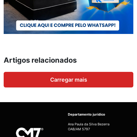
Artigos relacionados
Carregar mais
Departamento jurídico
Ana Paula da Silva Bezerra
OAB/AM 5797