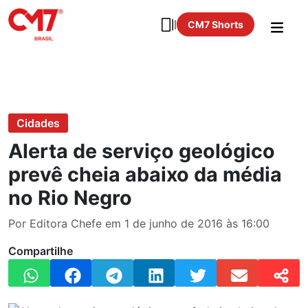
CM7 Shorts
Cidades
Alerta de serviço geológico
prevê cheia abaixo da média
no Rio Negro
Por Editora Chefe em 1 de junho de 2016 às 16:00
Compartilhe