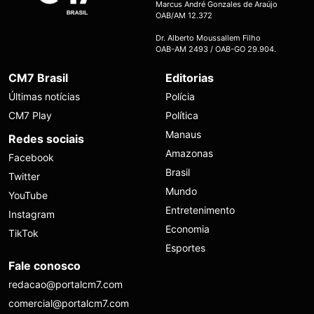
Marcus André Gonzales de Araújo
OAB/AM 12.372
Dr. Alberto Moussallem Filho
OAB-AM 2493 / OAB-GO 29.904.
CM7 Brasil
Editorias
Últimas notícias
Polícia
CM7 Play
Política
Manaus
Redes sociais
Amazonas
Facebook
Brasil
Twitter
Mundo
YouTube
Entretenimento
Instagram
Economia
TikTok
Esportes
Fale conosco
redacao@portalcm7.com
comercial@portalcm7.com