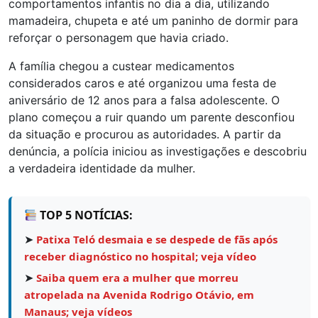
comportamentos infantis no dia a dia, utilizando
mamadeira, chupeta e até um paninho de dormir para
reforçar o personagem que havia criado.
A família chegou a custear medicamentos
considerados caros e até organizou uma festa de
aniversário de 12 anos para a falsa adolescente. O
plano começou a ruir quando um parente desconfiou
da situação e procurou as autoridades. A partir da
denúncia, a polícia iniciou as investigações e descobriu
a verdadeira identidade da mulher.
TOP 5 NOTÍCIAS:
➤
Patixa Teló desmaia e se despede de fãs após
receber diagnóstico no hospital; veja vídeo
➤
Saiba quem era a mulher que morreu
atropelada na Avenida Rodrigo Otávio, em
Manaus; veja vídeos