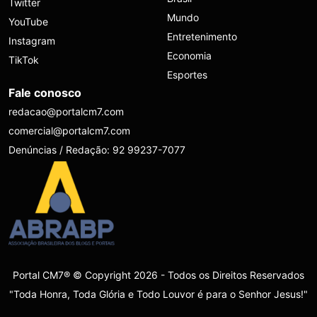
Twitter
Mundo
YouTube
Entretenimento
Instagram
Economia
TikTok
Esportes
Fale conosco
redacao@portalcm7.com
comercial@portalcm7.com
Denúncias / Redação: 92 99237-7077
Portal CM7® © Copyright 2026 - Todos os Direitos Reservados
"Toda Honra, Toda Glória e Todo Louvor é para o Senhor Jesus!"