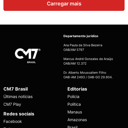
Carregar mais
Departamento jurídico
Ana Paula da Silva Bezerra
OAB/AM 5797
Marcus André Gonzales de Araújo
OAB/AM 12.372
Dr. Alberto Moussallem Filho
OAB-AM 2493 / OAB-GO 29.904.
CM7 Brasil
Editorias
Últimas notícias
Polícia
CM7 Play
Política
Manaus
Redes sociais
Amazonas
Facebook
Brasil