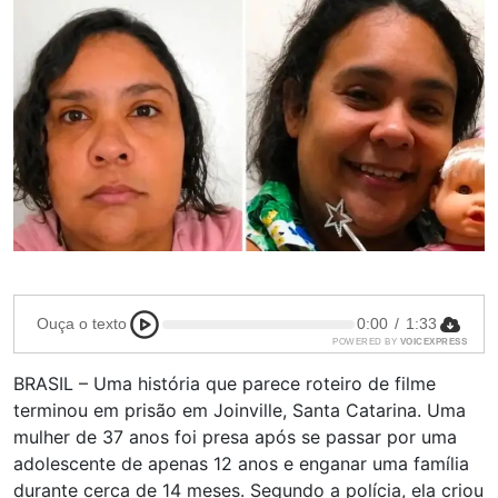
Ouça o texto
0:00
/
1:33
POWERED BY
VOICEXPRESS
BRASIL – Uma história que parece roteiro de filme
terminou em prisão em Joinville, Santa Catarina. Uma
mulher de 37 anos foi presa após se passar por uma
adolescente de apenas 12 anos e enganar uma família
durante cerca de 14 meses. Segundo a polícia, ela criou