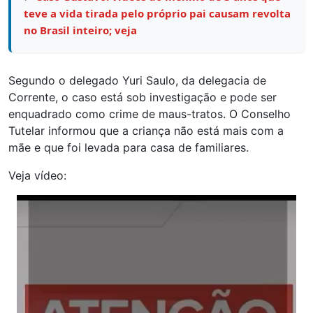
teve a vida tirada pelo próprio pai causam revolta
no Brasil inteiro; veja
Segundo o delegado Yuri Saulo, da delegacia de
Corrente, o caso está sob investigação e pode ser
enquadrado como crime de maus-tratos. O Conselho
Tutelar informou que a criança não está mais com a
mãe e que foi levada para casa de familiares.
Veja vídeo:
Tocador
de
vídeo