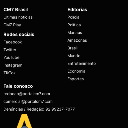
CM7 Brasil
Editorias
Últimas notícias
Polícia
CM7 Play
Política
Manaus
Redes sociais
Amazonas
Facebook
Brasil
Twitter
Mundo
YouTube
Entretenimento
Instagram
Economia
TikTok
Esportes
Fale conosco
redacao@portalcm7.com
comercial@portalcm7.com
Denúncias / Redação: 92 99237-7077