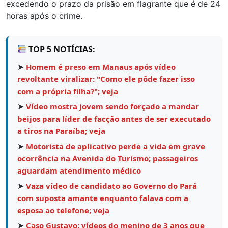
excedendo o prazo da prisão em flagrante que é de 24
horas após o crime.
TOP 5 NOTÍCIAS:
➤
Homem é preso em Manaus após vídeo
revoltante viralizar: "Como ele pôde fazer isso
com a própria filha?"; veja
➤
Vídeo mostra jovem sendo forçado a mandar
beijos para líder de facção antes de ser executado
a tiros na Paraíba; veja
➤
Motorista de aplicativo perde a vida em grave
ocorrência na Avenida do Turismo; passageiros
aguardam atendimento médico
➤
Vaza vídeo de candidato ao Governo do Pará
com suposta amante enquanto falava com a
esposa ao telefone; veja
➤
Caso Gustavo: vídeos do menino de 3 anos que