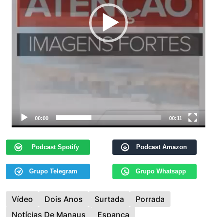
00:00
00:11
Podcast Spotify
Podcast Amazon
Grupo Telegram
Grupo Whatsapp
Vídeo
Dois Anos
Surtada
Porrada
Notícias De Manaus
Espanca