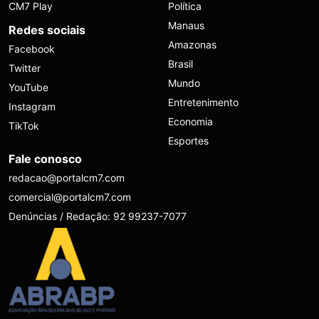
CM7 Play
Política
Manaus
Redes sociais
Amazonas
Facebook
Brasil
Twitter
Mundo
YouTube
Entretenimento
Instagram
Economia
TikTok
Esportes
Fale conosco
redacao@portalcm7.com
comercial@portalcm7.com
Denúncias / Redação: 92 99237-7077