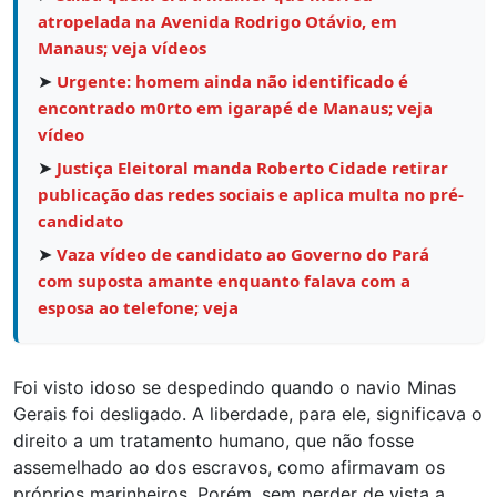
atropelada na Avenida Rodrigo Otávio, em
Manaus; veja vídeos
➤
Urgente: homem ainda não identificado é
encontrado m0rto em igarapé de Manaus; veja
vídeo
➤
Justiça Eleitoral manda Roberto Cidade retirar
publicação das redes sociais e aplica multa no pré-
candidato
➤
Vaza vídeo de candidato ao Governo do Pará
com suposta amante enquanto falava com a
esposa ao telefone; veja
Foi visto idoso se despedindo quando o navio Minas
Gerais foi desligado. A liberdade, para ele, significava o
direito a um tratamento humano, que não fosse
assemelhado ao dos escravos, como afirmavam os
próprios marinheiros. Porém, sem perder de vista a