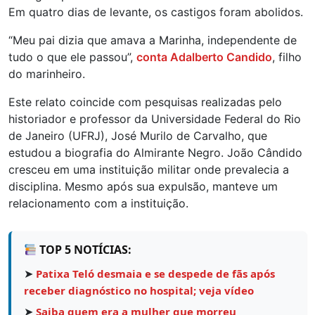
Em quatro dias de levante, os castigos foram abolidos.
“Meu pai dizia que amava a Marinha, independente de
tudo o que ele passou”,
conta Adalberto Candido
, filho
do marinheiro.
Este relato coincide com pesquisas realizadas pelo
historiador e professor da Universidade Federal do Rio
de Janeiro (UFRJ), José Murilo de Carvalho, que
estudou a biografia do Almirante Negro. João Cândido
cresceu em uma instituição militar onde prevalecia a
disciplina. Mesmo após sua expulsão, manteve um
relacionamento com a instituição.
TOP 5 NOTÍCIAS:
➤
Patixa Teló desmaia e se despede de fãs após
receber diagnóstico no hospital; veja vídeo
➤
Saiba quem era a mulher que morreu