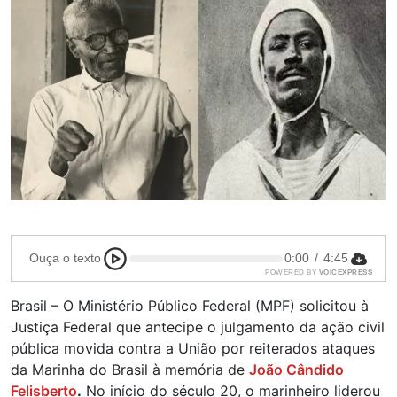
Ouça o texto
0:00
/
4:45
POWERED BY
VOICEXPRESS
Brasil – O Ministério Público Federal (MPF) solicitou à
Justiça Federal que antecipe o julgamento da ação civil
pública movida contra a União por reiterados ataques
da Marinha do Brasil à memória de
João Cândido
Felisberto
.
No início do século 20, o marinheiro liderou