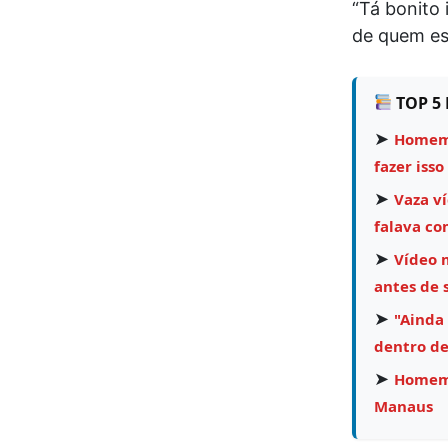
“Tá bonito 
de quem est
TOP 5 
➤
Homem 
fazer isso
➤
Vaza v
falava co
➤
Vídeo 
antes de 
➤
"Ainda
dentro de
➤
Homem 
Manaus