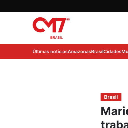
Últimas notícias
Amazonas
Brasil
Cidades
Mu
Brasil
Mari
traba