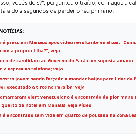
isso, vocês dois?”, perguntou o traído, com aquela ca
á a dois segundos de perder o réu primário.
NOTÍCIAS:
é preso em Manaus após vídeo revoltante viralizar: "Como
 com a própria filha?"; veja
ídeo de candidato ao Governo do Pará com suposta amante
m a esposa ao telefone; veja
mostra jovem sendo forçado a mandar beijos para líder de 
ser executado a tiros na Paraíba; veja
 amarraram ele!": venezuelano é encontrado da pior maneir
 quarto de hotel em Manaus; veja vídeo
é encontrado sem vida em quarto de pousada na Zona Les