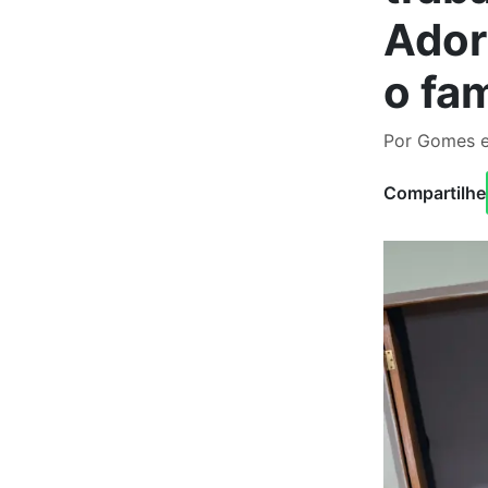
Ador
o fam
Por Gomes e
Compartilhe