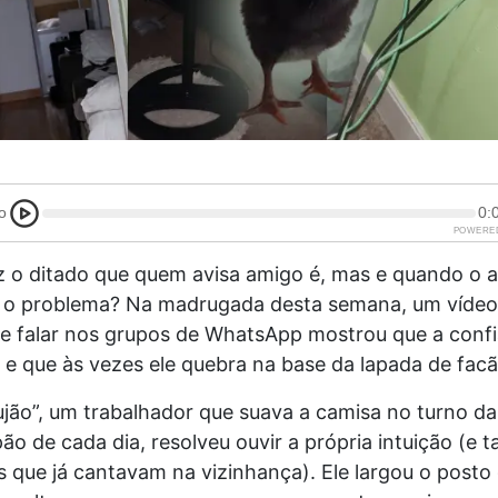
o
0:
POWERE
iz o ditado que quem avisa amigo é, mas e quando o 
 o problema? Na madrugada desta semana, um vídeo
e falar nos grupos de WhatsApp mostrou que a conf
l, e que às vezes ele quebra na base da lapada de facã
ujão”, um trabalhador que suava a camisa no turno da
pão de cada dia, resolveu ouvir a própria intuição (e t
 que já cantavam na vizinhança). Ele largou o posto