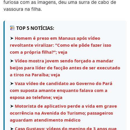
furiosa com as imagens, deu uma surra de cabo de
vassoura na filha.
TOP 5 NOTÍCIAS:
➤
Homem é preso em Manaus após vídeo
revoltante viralizar: "Como ele pôde fazer isso
com a própria filha?"; veja
➤
Vídeo mostra jovem sendo forçado a mandar
beijos para líder de facção antes de ser executado
a tiros na Paraíba; veja
➤
Vaza vídeo de candidato ao Governo do Pará
com suposta amante enquanto falava com a
esposa ao telefone; veja
➤
Motorista de aplicativo perde a vida em grave
ocorrência na Avenida do Turismo; passageiros
aguardam atendimento médico
➤
Caso Gustavo: vídeos do menino de 3 anos que