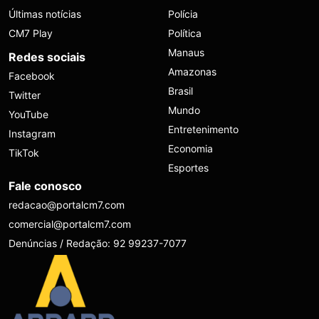
Últimas notícias
Polícia
CM7 Play
Política
Manaus
Redes sociais
Amazonas
Facebook
Brasil
Twitter
Mundo
YouTube
Entretenimento
Instagram
Economia
TikTok
Esportes
Fale conosco
redacao@portalcm7.com
comercial@portalcm7.com
Denúncias / Redação: 92 99237-7077