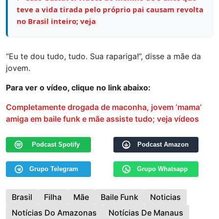
teve a vida tirada pelo próprio pai causam revolta
no Brasil inteiro; veja
“Eu te dou tudo, tudo. Sua rapariga!”, disse a mãe da
jovem.
Para ver o vídeo, clique no link abaixo:
Completamente drogada de maconha, jovem ‘mama’
amiga em baile funk e mãe assiste tudo; veja vídeos
Podcast Spotify
Podcast Amazon
Grupo Telegram
Grupo Whatsapp
Brasil
Filha
Mãe
Baile Funk
Noticias
Notícias Do Amazonas
Notícias De Manaus