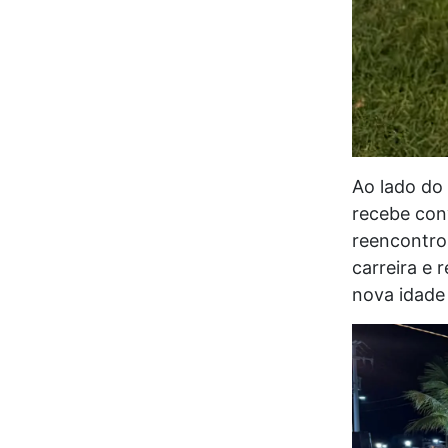
Ao lado do 
recebe con
reencontro
carreira e 
nova idade