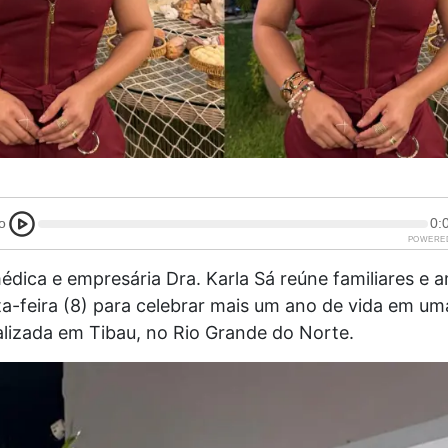
o
0:
POWERE
médica e empresária Dra. Karla Sá reúne familiares e 
ta-feira (8) para celebrar mais um ano de vida em u
alizada em Tibau, no Rio Grande do Norte.