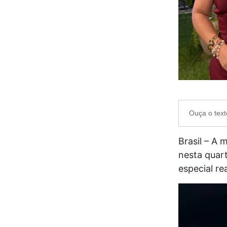
Ouça o text
Brasil – A 
nesta quar
especial re