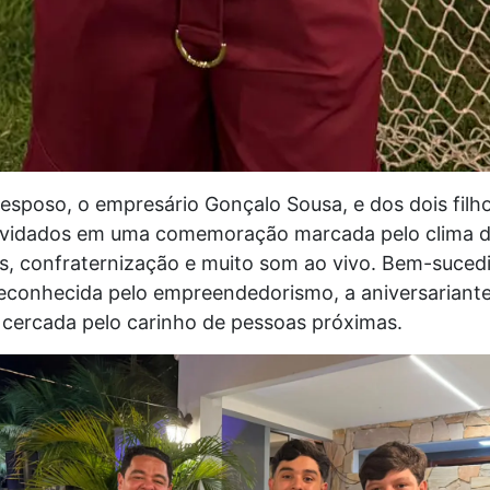
esposo, o empresário Gonçalo Sousa, e dos dois filho
vidados em uma comemoração marcada pelo clima de
s, confraternização e muito som ao vivo. Bem-suced
reconhecida pelo empreendedorismo, a aniversariante
 cercada pelo carinho de pessoas próximas.