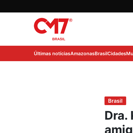
Últimas notícias
Amazonas
Brasil
Cidades
Mu
Brasil
Dra. 
amig