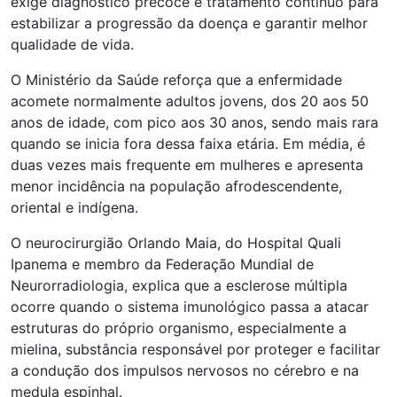
exige diagnóstico precoce e tratamento contínuo para
estabilizar a progressão da doença e garantir melhor
qualidade de vida.
O Ministério da Saúde reforça que a enfermidade
acomete normalmente adultos jovens, dos 20 aos 50
anos de idade, com pico aos 30 anos, sendo mais rara
quando se inicia fora dessa faixa etária. Em média, é
duas vezes mais frequente em mulheres e apresenta
menor incidência na população afrodescendente,
oriental e indígena.
O neurocirurgião Orlando Maia, do Hospital Quali
Ipanema e membro da Federação Mundial de
Neurorradiologia, explica que a esclerose múltipla
ocorre quando o sistema imunológico passa a atacar
estruturas do próprio organismo, especialmente a
mielina, substância responsável por proteger e facilitar
a condução dos impulsos nervosos no cérebro e na
medula espinhal.