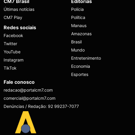
CM7 Brasil
Editorias
Últimas notícias
Polícia
CM7 Play
Política
Manaus
Redes sociais
Amazonas
Facebook
Brasil
Twitter
Mundo
YouTube
Entretenimento
Instagram
Economia
TikTok
Esportes
Fale conosco
redacao@portalcm7.com
comercial@portalcm7.com
Denúncias / Redação: 92 99237-7077