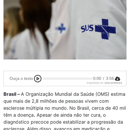
Ouça o texto
0:00
/
3:56
POWERED BY
VOICEXPRESS
Brasil –
A Organização Mundial da Saúde (OMS) estima
que mais de 2,8 milhões de pessoas vivem com
esclerose múltipla no mundo. No Brasil, cerca de 40 mil
têm a doença
.
Apesar de ainda não ter cura, o
diagnóstico precoce pode estabilizar a progressão da
esclerose. Além disso, avanços em medicação e