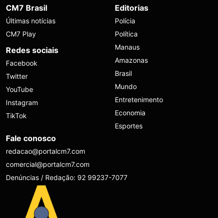
CM7 Brasil
Editorias
Últimas notícias
Polícia
CM7 Play
Política
Manaus
Redes sociais
Amazonas
Facebook
Brasil
Twitter
Mundo
YouTube
Entretenimento
Instagram
Economia
TikTok
Esportes
Fale conosco
redacao@portalcm7.com
comercial@portalcm7.com
Denúncias / Redação: 92 99237-7077