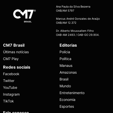
Ana Paula da Silva Bezerra
OAB/AM 5797
Marcus André Gonzales de Araújo
OAB/AM 12.372
Dr. Alberto Moussallem Filho
OAB-AM 2493 / OAB-GO 29.904.
CM7 Brasil
Editorias
Últimas notícias
Polícia
CM7 Play
Política
Manaus
Redes sociais
Amazonas
Facebook
Brasil
Twitter
Mundo
YouTube
Entretenimento
Instagram
Economia
TikTok
Esportes
Fale conosco