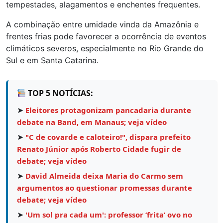
tempestades, alagamentos e enchentes frequentes.
A combinação entre umidade vinda da Amazônia e
frentes frias pode favorecer a ocorrência de eventos
climáticos severos, especialmente no Rio Grande do
Sul e em Santa Catarina.
TOP 5 NOTÍCIAS:
➤
Eleitores protagonizam pancadaria durante
debate na Band, em Manaus; veja vídeo
➤
"C de covarde e caloteiro!", dispara prefeito
Renato Júnior após Roberto Cidade fugir de
debate; veja vídeo
➤
David Almeida deixa Maria do Carmo sem
argumentos ao questionar promessas durante
debate; veja vídeo
➤
'Um sol pra cada um': professor ‘frita’ ovo no