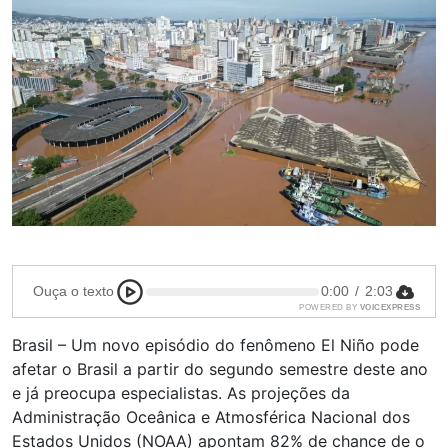
Ouça o texto
0:00
/
2:03
POWERED BY
VOICEXPRESS
Brasil – Um novo episódio do fenômeno El Niño pode
afetar o Brasil a partir do segundo semestre deste ano
e já preocupa especialistas. As projeções da
Administração Oceânica e Atmosférica Nacional dos
Estados Unidos (NOAA) apontam 82% de chance de o