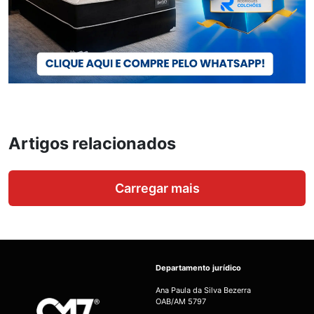
Artigos relacionados
Carregar mais
Departamento jurídico
Ana Paula da Silva Bezerra
OAB/AM 5797