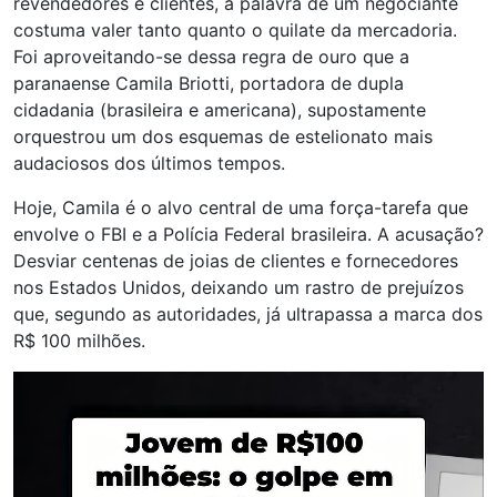
revendedores e clientes, a palavra de um negociante
costuma valer tanto quanto o quilate da mercadoria.
Foi aproveitando-se dessa regra de ouro que a
paranaense Camila Briotti, portadora de dupla
cidadania (brasileira e americana), supostamente
orquestrou um dos esquemas de estelionato mais
audaciosos dos últimos tempos.
Hoje, Camila é o alvo central de uma força-tarefa que
envolve o FBI e a Polícia Federal brasileira. A acusação?
Desviar centenas de joias de clientes e fornecedores
nos Estados Unidos, deixando um rastro de prejuízos
que, segundo as autoridades, já ultrapassa a marca dos
R$ 100 milhões.
Tocador
de
vídeo