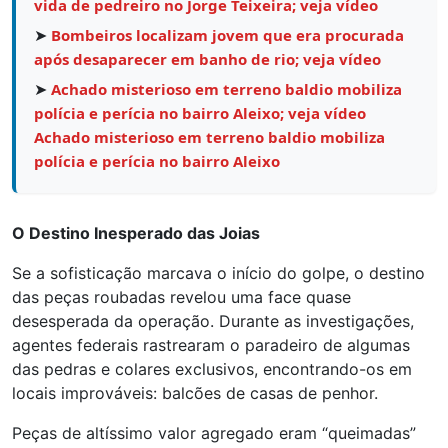
vida de pedreiro no Jorge Teixeira; veja vídeo
➤
Bombeiros localizam jovem que era procurada
após desaparecer em banho de rio; veja vídeo
➤
Achado misterioso em terreno baldio mobiliza
polícia e perícia no bairro Aleixo; veja vídeo
Achado misterioso em terreno baldio mobiliza
polícia e perícia no bairro Aleixo
O Destino Inesperado das Joias
Se a sofisticação marcava o início do golpe, o destino
das peças roubadas revelou uma face quase
desesperada da operação. Durante as investigações,
agentes federais rastrearam o paradeiro de algumas
das pedras e colares exclusivos, encontrando-os em
locais improváveis: balcões de casas de penhor.
Peças de altíssimo valor agregado eram “queimadas”