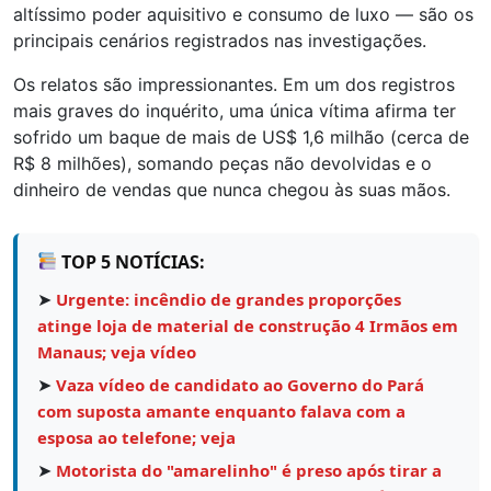
altíssimo poder aquisitivo e consumo de luxo — são os
principais cenários registrados nas investigações.
Os relatos são impressionantes. Em um dos registros
mais graves do inquérito, uma única vítima afirma ter
sofrido um baque de mais de US$ 1,6 milhão (cerca de
R$ 8 milhões), somando peças não devolvidas e o
dinheiro de vendas que nunca chegou às suas mãos.
TOP 5 NOTÍCIAS:
➤
Urgente: incêndio de grandes proporções
atinge loja de material de construção 4 Irmãos em
Manaus; veja vídeo
➤
Vaza vídeo de candidato ao Governo do Pará
com suposta amante enquanto falava com a
esposa ao telefone; veja
➤
Motorista do "amarelinho" é preso após tirar a