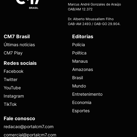
Marcus André Gonzales de Araújo
OAB/AM 12.372
Dr. Alberto Moussallem Filho
OAB-AM 2493 / OAB-GO 29.904.
CM7 Brasil
Editorias
Últimas notícias
Polícia
CM7 Play
Política
Manaus
Redes sociais
Amazonas
Facebook
Brasil
Twitter
Mundo
YouTube
Entretenimento
Instagram
Economia
TikTok
Esportes
Fale conosco
redacao@portalcm7.com
comercial@portalcm7.com