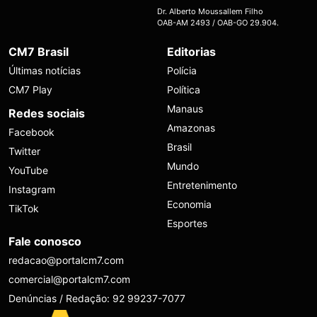
Dr. Alberto Moussallem Filho
OAB-AM 2493 / OAB-GO 29.904.
CM7 Brasil
Editorias
Últimas notícias
Polícia
CM7 Play
Política
Manaus
Redes sociais
Amazonas
Facebook
Brasil
Twitter
Mundo
YouTube
Entretenimento
Instagram
Economia
TikTok
Esportes
Fale conosco
redacao@portalcm7.com
comercial@portalcm7.com
Denúncias / Redação: 92 99237-7077