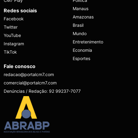
CM7 Play
Política
Manaus
Redes sociais
Amazonas
Facebook
Brasil
Twitter
Mundo
YouTube
Entretenimento
Instagram
Economia
TikTok
Esportes
Fale conosco
redacao@portalcm7.com
comercial@portalcm7.com
Denúncias / Redação: 92 99237-7077