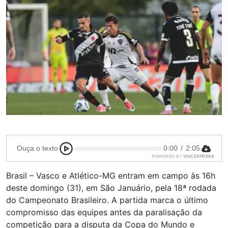
Ouça o texto
0:00
/
2:05
POWERED BY
VOICEXPRESS
Brasil – Vasco e Atlético-MG entram em campo às 16h
deste domingo (31), em São Januário, pela 18ª rodada
do Campeonato Brasileiro. A partida marca o último
compromisso das equipes antes da paralisação da
competição para a disputa da Copa do Mundo e