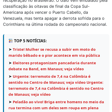
recuperação no Brasileirão. O Galo vem embalado pela
classificação às oitavas de final da Copa Sul-
Americana após vencer o Puerto Cabello, da
Venezuela, mas tenta apagar a derrota sofrida para o
Corinthians na última rodada do campeonato nacional.
TOP 5 NOTÍCIAS:
➤
Triste! Mulher se recusa a subir em moto do
marido bêbado e o pior acontece em via pública
➤
Eleitores protagonizam pancadaria durante
debate na Band, em Manaus; veja vídeo
➤
Urgente: terremoto de 7,4 na Colômbia é
sentido no Centro de Manaus; veja vídeo Urgente:
terremoto de 7,4 na Colômbia é sentido no Centro
de Manaus; veja vídeo
➤
Peladão ao vivo! Briga entre homens no meio da
rua termina com um deles sem roupa em plena