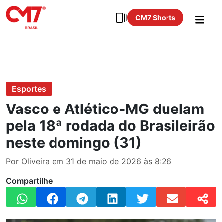
CM7 Shorts
Esportes
Vasco e Atlético-MG duelam
pela 18ª rodada do Brasileirão
neste domingo (31)
Por Oliveira em 31 de maio de 2026 às 8:26
Compartilhe