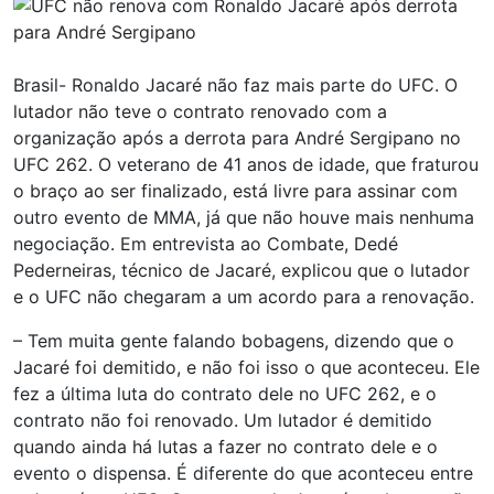
Brasil- Ronaldo Jacaré não faz mais parte do UFC. O
lutador não teve o contrato renovado com a
organização após a derrota para André Sergipano no
UFC 262. O veterano de 41 anos de idade, que fraturou
o braço ao ser finalizado, está livre para assinar com
outro evento de MMA, já que não houve mais nenhuma
negociação. Em entrevista ao Combate, Dedé
Pederneiras, técnico de Jacaré, explicou que o lutador
e o UFC não chegaram a um acordo para a renovação.
– Tem muita gente falando bobagens, dizendo que o
Jacaré foi demitido, e não foi isso o que aconteceu. Ele
fez a última luta do contrato dele no UFC 262, e o
contrato não foi renovado. Um lutador é demitido
quando ainda há lutas a fazer no contrato dele e o
evento o dispensa. É diferente do que aconteceu entre