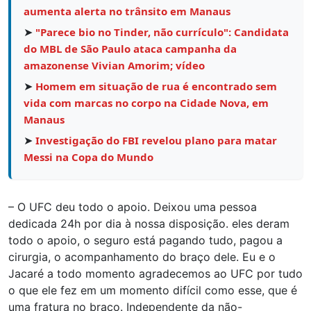
aumenta alerta no trânsito em Manaus
➤
"Parece bio no Tinder, não currículo": Candidata
do MBL de São Paulo ataca campanha da
amazonense Vivian Amorim; vídeo
➤
Homem em situação de rua é encontrado sem
vida com marcas no corpo na Cidade Nova, em
Manaus
➤
Investigação do FBI revelou plano para matar
Messi na Copa do Mundo
– O UFC deu todo o apoio. Deixou uma pessoa
dedicada 24h por dia à nossa disposição. eles deram
todo o apoio, o seguro está pagando tudo, pagou a
cirurgia, o acompanhamento do braço dele. Eu e o
Jacaré a todo momento agradecemos ao UFC por tudo
o que ele fez em um momento difícil como esse, que é
uma fratura no braço. Independente da não-