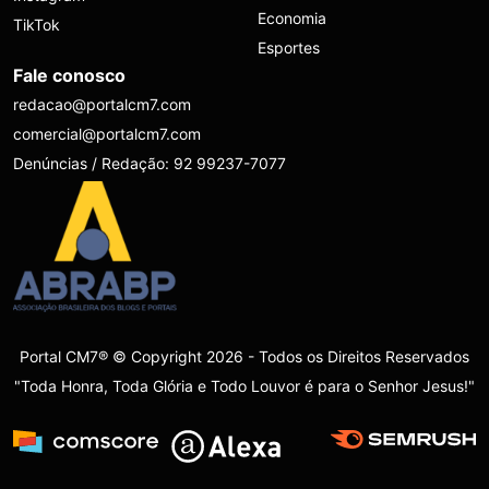
Economia
TikTok
Esportes
Fale conosco
redacao@portalcm7.com
comercial@portalcm7.com
Denúncias / Redação: 92 99237-7077
Portal CM7® © Copyright 2026 - Todos os Direitos Reservados
"Toda Honra, Toda Glória e Todo Louvor é para o Senhor Jesus!"