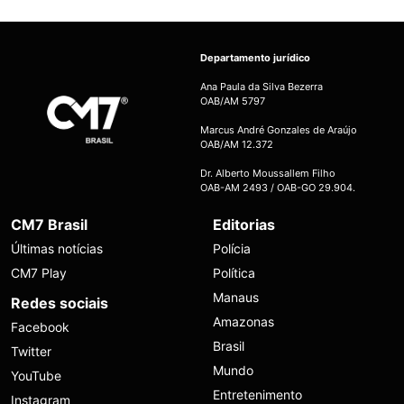
Departamento jurídico
Ana Paula da Silva Bezerra
OAB/AM 5797
Marcus André Gonzales de Araújo
OAB/AM 12.372
Dr. Alberto Moussallem Filho
OAB-AM 2493 / OAB-GO 29.904.
CM7 Brasil
Editorias
Últimas notícias
Polícia
CM7 Play
Política
Manaus
Redes sociais
Amazonas
Facebook
Brasil
Twitter
Mundo
YouTube
Entretenimento
Instagram