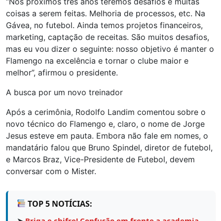
“Nos próximos três anos teremos desafios e muitas
coisas a serem feitas. Melhoria de processos, etc. Na
Gávea, no futebol. Ainda temos projetos financeiros,
marketing, captação de receitas. São muitos desafios,
mas eu vou dizer o seguinte: nosso objetivo é manter o
Flamengo na excelência e tornar o clube maior e
melhor”, afirmou o presidente.
A busca por um novo treinador
Após a cerimônia, Rodolfo Landim comentou sobre o
novo técnico do Flamengo e, claro, o nome de Jorge
Jesus esteve em pauta. Embora não fale em nomes, o
mandatário falou que Bruno Spindel, diretor de futebol,
e Marcos Braz, Vice-Presidente de Futebol, devem
conversar com o Mister.
TOP 5 NOTÍCIAS:
➤
Briga e chifre! Confusão em frente a academia