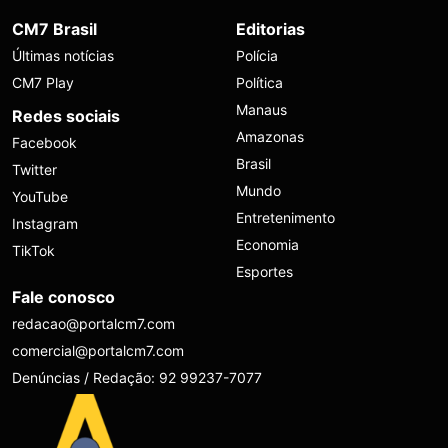
CM7 Brasil
Editorias
Últimas notícias
Polícia
CM7 Play
Política
Manaus
Redes sociais
Amazonas
Facebook
Brasil
Twitter
Mundo
YouTube
Entretenimento
Instagram
Economia
TikTok
Esportes
Fale conosco
redacao@portalcm7.com
comercial@portalcm7.com
Denúncias / Redação: 92 99237-7077