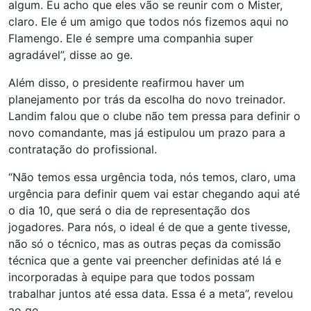
algum. Eu acho que eles vão se reunir com o Mister,
claro. Ele é um amigo que todos nós fizemos aqui no
Flamengo. Ele é sempre uma companhia super
agradável”, disse ao ge.
Além disso, o presidente reafirmou haver um
planejamento por trás da escolha do novo treinador.
Landim falou que o clube não tem pressa para definir o
novo comandante, mas já estipulou um prazo para a
contratação do profissional.
“Não temos essa urgência toda, nós temos, claro, uma
urgência para definir quem vai estar chegando aqui até
o dia 10, que será o dia de representação dos
jogadores. Para nós, o ideal é de que a gente tivesse,
não só o técnico, mas as outras peças da comissão
técnica que a gente vai preencher definidas até lá e
incorporadas à equipe para que todos possam
trabalhar juntos até essa data. Essa é a meta”, revelou
ao ge.