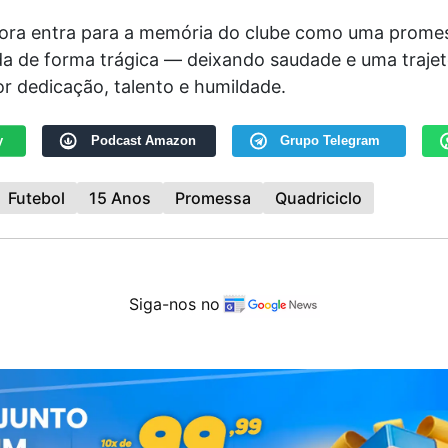
ora entra para a memória do clube como uma prome
da de forma trágica — deixando saudade e uma trajet
r dedicação, talento e humildade.
y
Podcast Amazon
Grupo Telegram
Futebol
15 Anos
Promessa
Quadriciclo
Siga-nos no