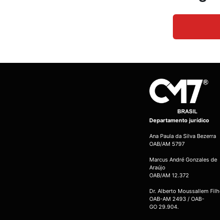
Departamento jurídico
Ana Paula da Silva Bezerra
OAB/AM 5797
Marcus André Gonzales de
Araújo
OAB/AM 12.372
Dr. Alberto Moussallem Fil
OAB-AM 2493 / OAB-
GO 29.904.