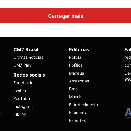
Carregar mais
CM7 Brasil
Editorias
Fa
Últimas notícias
Polícia
re
CM7 Play
Política
co
Manaus
Den
Redes sociais
99
Amazonas
Facebook
Brasil
Twitter
Mundo
YouTube
Entretenimento
Instagram
Economia
ho
TikTok
Esportes