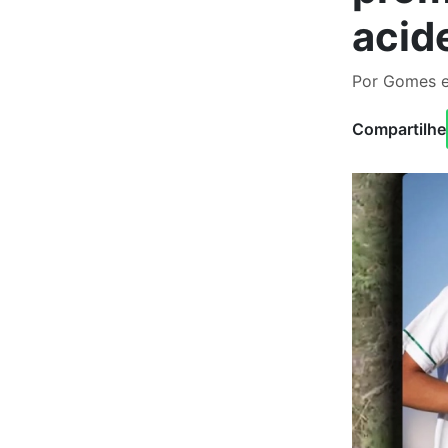
acid
Por Gomes e
Compartilhe