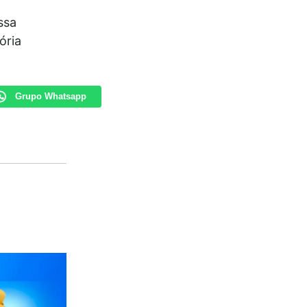
ssa
ória
Grupo Whatsapp