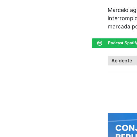
Marcelo ag
interrompi
marcada po
Podcast Spotif
Acidente