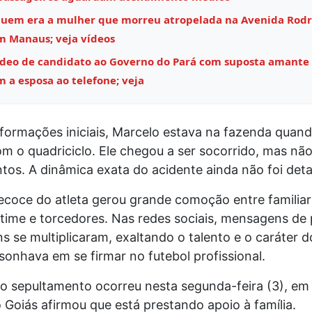
quem era a mulher que morreu atropelada na Avenida Rodr
m Manaus; veja vídeos
ídeo de candidato ao Governo do Pará com suposta amante
m a esposa ao telefone; veja
formações iniciais, Marcelo estava na fazenda quand
m o quadriciclo. Ele chegou a ser socorrido, mas não 
tos. A dinâmica exata do acidente ainda não foi deta
ecoce do atleta gerou grande comoção entre familiar
time e torcedores. Nas redes sociais, mensagens de 
 se multiplicaram, exaltando o talento e o caráter 
 sonhava em se firmar no futebol profissional.
 o sepultamento ocorreu nesta segunda-feira (3), em 
o Goiás afirmou que está prestando apoio à família.