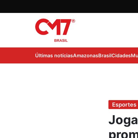
Últimas notícias
Amazonas
Brasil
Cidades
Mu
Esportes
Joga
prom