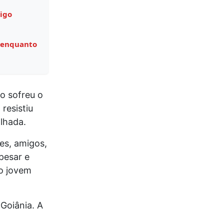
igo
 enquanto
o sofreu o
resistiu
lhada.
es, amigos,
pesar e
do jovem
Goiânia. A