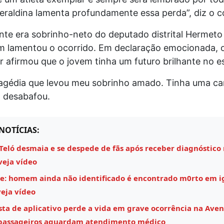
meraldina lamenta profundamente essa perda”, diz o 
nte era sobrinho-neto do deputado distrital Hermeto
 lamentou o ocorrido. Em declaração emocionada, 
 afirmou que o jovem tinha um futuro brilhante no e
ragédia que levou meu sobrinho amado. Tinha uma carr
, desabafou.
NOTÍCIAS:
Teló desmaia e se despede de fãs após receber diagnóstico
veja vídeo
e: homem ainda não identificado é encontrado m0rto em i
eja vídeo
sta de aplicativo perde a vida em grave ocorrência na Aven
 passageiros aguardam atendimento médico