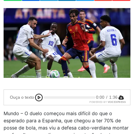
Ouça o texto
0:00
/
1:36
POWERED BY
VOICEXPRESS
Mundo – O duelo começou mais difícil do que o
esperado para a Espanha, que chegou a ter 70% de
posse de bola, mas viu a defesa cabo-verdiana montar