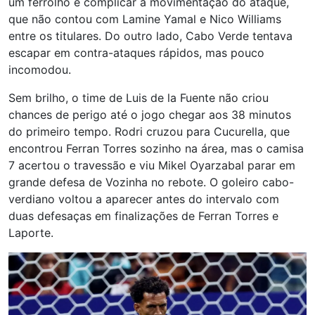
um ferrolho e complicar a movimentação do ataque,
que não contou com Lamine Yamal e Nico Williams
entre os titulares. Do outro lado, Cabo Verde tentava
escapar em contra-ataques rápidos, mas pouco
incomodou.
Sem brilho, o time de Luis de la Fuente não criou
chances de perigo até o jogo chegar aos 38 minutos
do primeiro tempo. Rodri cruzou para Cucurella, que
encontrou Ferran Torres sozinho na área, mas o camisa
7 acertou o travessão e viu Mikel Oyarzabal parar em
grande defesa de Vozinha no rebote. O goleiro cabo-
verdiano voltou a aparecer antes do intervalo com
duas defesaças em finalizações de Ferran Torres e
Laporte.