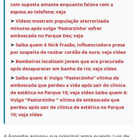
com suposta amante enquanto falava com a
esposa ao telefone; veja
➤
Vídeos mostram população aterrorizada
minutos após vulgo 'Pastorzinho' sofrer
emboscada no Parque Dez; veja
➤
Saiba quem é Nick Frazão, influenciadora presa
por suspeita de roubar cordão de ouro; veja vídeo
➤
Bombeiros localizam jovem que era procurada
após desaparecer em banho de rio; veja vídeo
➤
Saiba quem é: Vulgo "Pastorzinho" vítima de
emboscada que perdeu a vida após sair de clínica
de estética no Parque 10; veja vídeo Saiba quem é:
Vulgo ''Pastorzinho '' vítima de emboscada que
perdeu após sair de clínica de estética no Parque
10; veja vídeo
A Espanha acionou sua principal arma quando Luis de