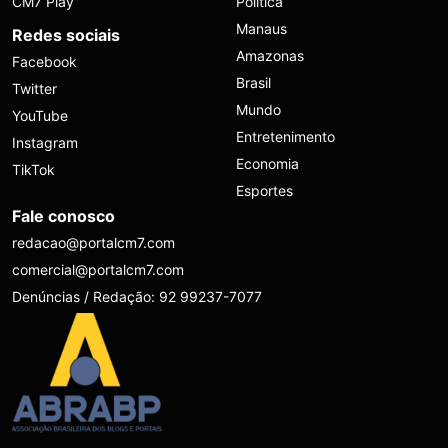
CM7 Play
Política
Manaus
Redes sociais
Amazonas
Facebook
Brasil
Twitter
Mundo
YouTube
Entretenimento
Instagram
Economia
TikTok
Esportes
Fale conosco
redacao@portalcm7.com
comercial@portalcm7.com
Denúncias / Redação: 92 99237-7077