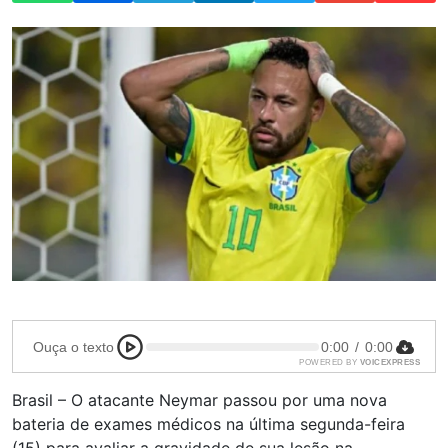
Ouça o texto
0:00
/
0:00
POWERED BY
VOICEXPRESS
Brasil – O atacante Neymar passou por uma nova
bateria de exames médicos na última segunda-feira