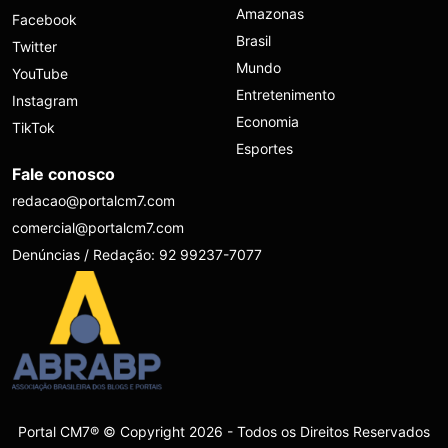
Amazonas
Facebook
Brasil
Twitter
Mundo
YouTube
Entretenimento
Instagram
Economia
TikTok
Esportes
Fale conosco
redacao@portalcm7.com
comercial@portalcm7.com
Denúncias / Redação: 92 99237-7077
Portal CM7® © Copyright 2026 - Todos os Direitos Reservados