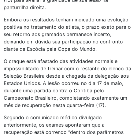
(15) para avaliar a gravidade de sua lesão na
panturrilha direita.
Embora os resultados tenham indicado uma evolução
positiva no tratamento do atleta, o prazo exato para o
seu retorno aos gramados permanece incerto,
deixando em dúvida sua participação no confronto
diante da Escócia pela Copa do Mundo.
O craque está afastado das atividades normais e
impossibilitado de treinar com o restante do elenco da
Seleção Brasileira desde a chegada da delegação aos
Estados Unidos. A lesão ocorreu no dia 17 de maio,
durante uma partida contra o Coritiba pelo
Campeonato Brasileiro, completando exatamente um
mês de recuperação nesta quarta-feira (17).
Segundo o comunicado médico divulgado
anteriormente, os exames apontaram que a
recuperação está correndo “dentro dos parâmetros