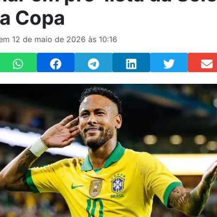
 a Copa
 em 12 de maio de 2026 às 10:16