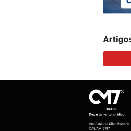
Artigo
Departamento jurídico
Ana Paula da Silva Bezerra
OAB/AM 5797