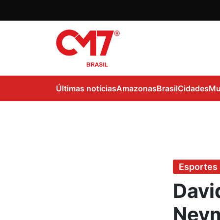
Últimas notícias
Amazonas
Brasil
Cidades
Mu
Esportes
Davi
Neym