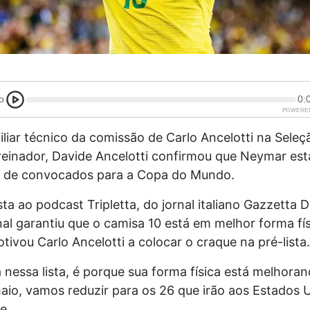
o
0:
POWERE
xiliar técnico da comissão de Carlo Ancelotti na Seleçã
treinador,
Davide Ancelotti confirmou que Neymar est
ta de convocados para a Copa do Mundo.
ta ao podcast Tripletta, do jornal italiano Gazzetta D
nal garantiu que o camisa 10 está em melhor forma fís
tivou Carlo Ancelotti a colocar o craque na pré-lista.
á nessa lista, é porque sua forma física está melhoran
aio, vamos reduzir para os 26 que irão aos Estados U
e.