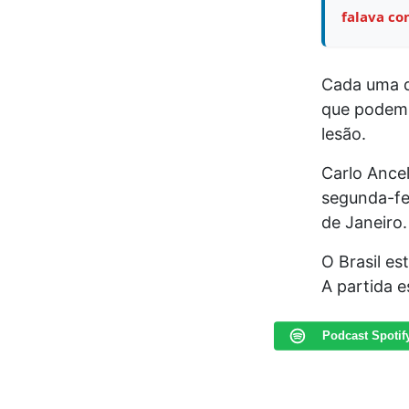
falava co
Cada uma d
que podem 
lesão.
Carlo Ancel
segunda-fe
de Janeiro.
O Brasil es
A partida 
Podcast Spotif