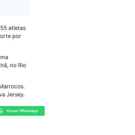
55 atletas
orte por
xima
hã, no Rio
 Marrocos.
va Jersey.
Grupo Whatsapp