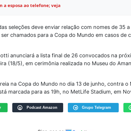
m a esposa ao telefone; veja
as seleções deve enviar relação com nomes de 35 a 
ser chamados para a Copa do Mundo em casos de c
otti anunciará a lista final de 26 convocados na pró
ira (18/5), em cerimônia realizada no Museu do Aman
treia na Copa do Mundo no dia 13 de junho, contra o
está marcada para as 19h, no MetLife Stadium, em No
y
Podcast Amazon
Grupo Telegram