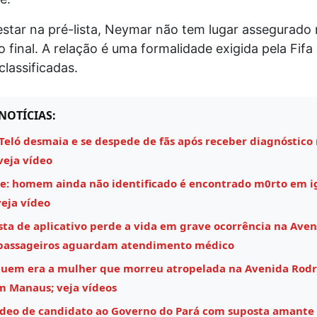
estar na pré-lista, Neymar não tem lugar assegurado 
final. A relação é uma formalidade exigida pela Fifa
classificadas.
NOTÍCIAS:
Teló desmaia e se despede de fãs após receber diagnóstico
veja vídeo
e: homem ainda não identificado é encontrado m0rto em i
eja vídeo
sta de aplicativo perde a vida em grave ocorrência na Aven
 passageiros aguardam atendimento médico
quem era a mulher que morreu atropelada na Avenida Rodr
m Manaus; veja vídeos
ídeo de candidato ao Governo do Pará com suposta amante