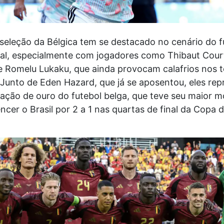
seleção da Bélgica tem se destacado no cenário do f
nal, especialmente com jogadores como Thibaut Court
e Romelu Lukaku, que ainda provocam calafrios nos 
. Junto de Eden Hazard, que já se aposentou, eles re
ação de ouro do futebol belga, que teve seu maior
ncer o Brasil por 2 a 1 nas quartas de final da Copa