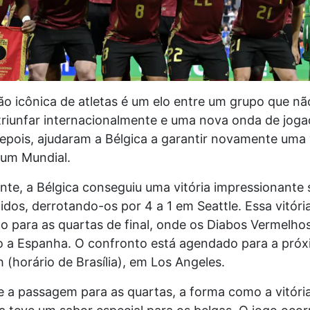
o icônica de atletas é um elo entre um grupo que nã
triunfar internacionalmente e uma nova onda de joga
depois, ajudaram a Bélgica a garantir novamente uma
 um Mundial.
te, a Bélgica conseguiu uma vitória impressionante 
dos, derrotando-os por 4 a 1 em Seattle. Essa vitória
ão para as quartas de final, onde os Diabos Vermelho
o a Espanha. O confronto está agendado para a próx
6h (horário de Brasília), em Los Angeles.
 a passagem para as quartas, a forma como a vitória