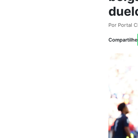
duel
Por Portal C
Compartilhe