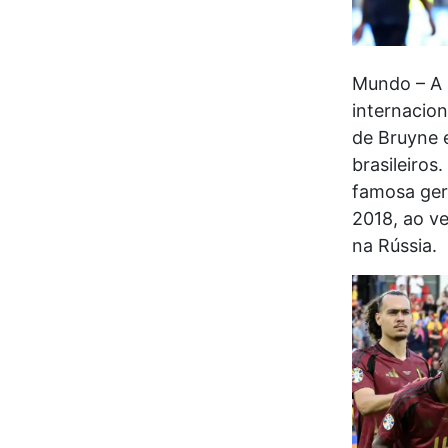
Mundo – A 
internacio
de Bruyne 
brasileiros
famosa ger
2018, ao ve
na Rússia.