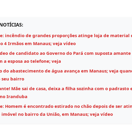
NOTÍCIAS:
e: incêndio de grandes proporções atinge loja de material 
o 4 Irmãos em Manaus; veja vídeo
ídeo de candidato ao Governo do Pará com suposta amante
m a esposa ao telefone; veja
o do abastecimento de água avança em Manaus; veja quan
 seu bairro
nte! Mãe sai de casa, deixa a filha sozinha com o padrasto e
 no Iranduba
e: Homem é encontrado estirado no chão depois de ser ati
 imóvel no bairro da União, em Manaus; veja vídeo