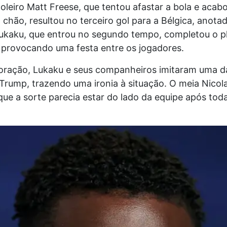
oleiro Matt Freese, que tentou afastar a bola e acab
chão, resultou no terceiro gol para a Bélgica, anota
ukaku, que entrou no segundo tempo, completou o p
, provocando uma festa entre os jogadores.
ação, Lukaku e seus companheiros imitaram uma d
Trump, trazendo uma ironia à situação. O meia Nicol
ue a sorte parecia estar do lado da equipe após toda