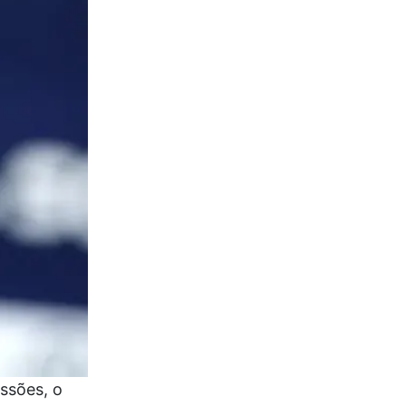
ssões, o