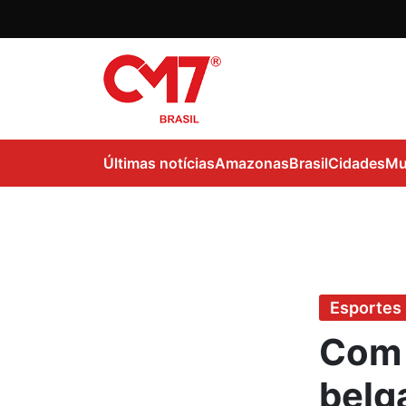
Últimas notícias
Amazonas
Brasil
Cidades
Mu
Esportes
Com 
belg