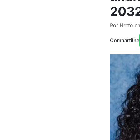
203
Por Netto e
Compartilhe