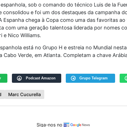
 espanhola, sob o comando do técnico Luis de la Fue
e consolidou e foi um dos destaques da campanha do 
A Espanha chega à Copa como uma das favoritas ao t
ta com uma geração talentosa liderada por nomes 
i e Nico Williams.
espanhola está no Grupo H e estreia no Mundial nest
ra Cabo Verde, em Atlanta. Completam a chave Arábia
y
Podcast Amazon
Grupo Telegram
d
Marc Cucurella
Siga-nos no