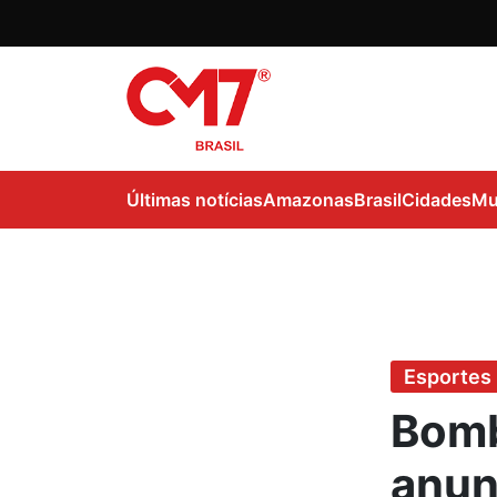
Últimas notícias
Amazonas
Brasil
Cidades
Mu
Esportes
Bomb
anun