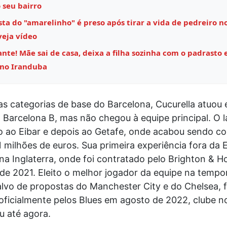
 seu bairro
ta do "amarelinho" é preso após tirar a vida de pedreiro n
veja vídeo
nte! Mãe sai de casa, deixa a filha sozinha com o padrasto e
 no Iranduba
s categorias de base do Barcelona, Cucurella atuou 
 Barcelona B, mas não chegou à equipe principal. O la
 ao Eibar e depois ao Getafe, onde acabou sendo 
 milhões de euros. Sua primeira experiência fora da
a Inglaterra, onde foi contratado pelo Brighton & H
de 2021. Eleito o melhor jogador da equipe na tempo
lvo de propostas do Manchester City e do Chelsea, f
oficialmente pelos Blues em agosto de 2022, clube n
 até agora.