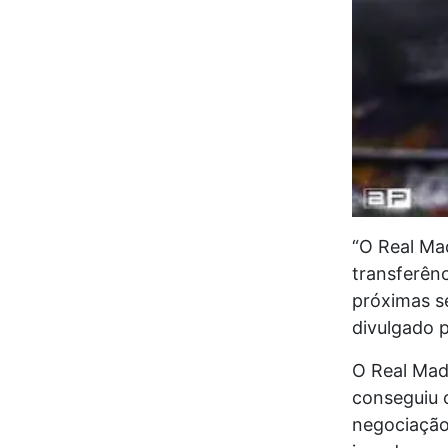
“O Real Ma
transferênc
próximas s
divulgado p
O Real Madr
conseguiu 
negociação 