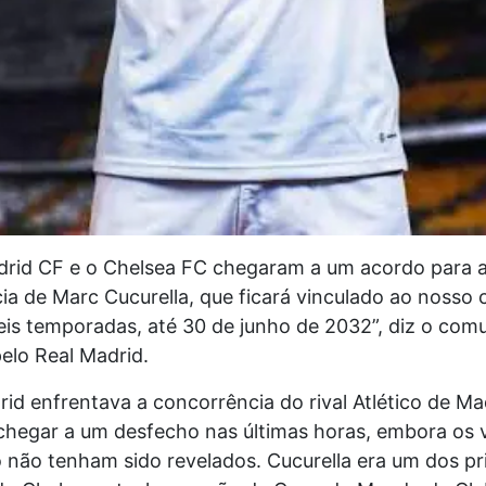
drid CF e o Chelsea FC chegaram a um acordo para 
ia de Marc Cucurella, que ficará vinculado ao nosso 
eis temporadas, até 30 de junho de 2032”, diz o com
elo Real Madrid.
id enfrentava a concorrência do rival Atlético de Ma
chegar a um desfecho nas últimas horas, embora os 
não tenham sido revelados. Cucurella era um dos pri