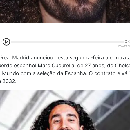
o
0:
POWERE
Real Madrid anunciou nesta segunda-feira a contrat
uerdo espanhol Marc Cucurella, de 27 anos, do Chels
 Mundo com a seleção da Espanha. O contrato é váli
e 2032.