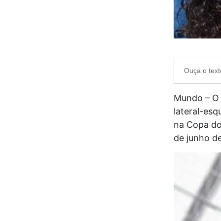
Ouça o text
Mundo – O 
lateral-esq
na Copa do
de junho d