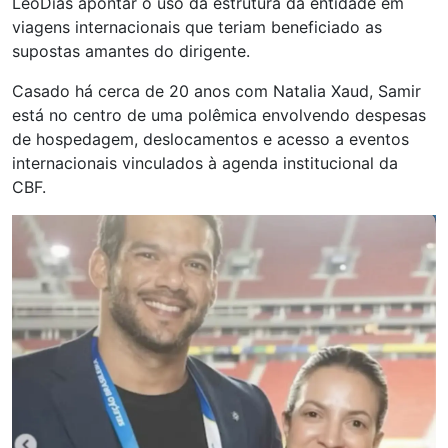
LeoDias apontar o uso da estrutura da entidade em
viagens internacionais que teriam beneficiado as
supostas amantes do dirigente.
Casado há cerca de 20 anos com Natalia Xaud, Samir
está no centro de uma polêmica envolvendo despesas
de hospedagem, deslocamentos e acesso a eventos
internacionais vinculados à agenda institucional da
CBF.