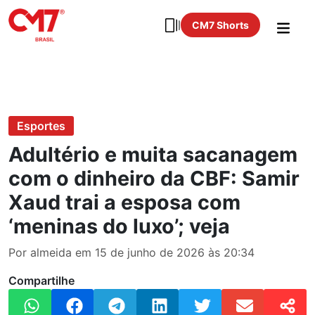
CM7 Shorts
Esportes
Adultério e muita sacanagem
com o dinheiro da CBF: Samir
Xaud trai a esposa com
‘meninas do luxo’; veja
Por almeida em 15 de junho de 2026 às 20:34
Compartilhe