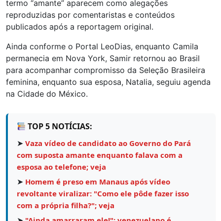
termo “amante” aparecem como alegações
reproduzidas por comentaristas e conteúdos
publicados após a reportagem original.
Ainda conforme o Portal LeoDias, enquanto Camila
permanecia em Nova York, Samir retornou ao Brasil
para acompanhar compromisso da Seleção Brasileira
feminina, enquanto sua esposa, Natalia, seguiu agenda
na Cidade do México.
TOP 5 NOTÍCIAS:
➤
Vaza vídeo de candidato ao Governo do Pará
com suposta amante enquanto falava com a
esposa ao telefone; veja
➤
Homem é preso em Manaus após vídeo
revoltante viralizar: "Como ele pôde fazer isso
com a própria filha?"; veja
➤
"Ainda amarraram ele!": venezuelano é