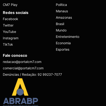
CM7 Play
Política
Manaus
Redes sociais
Amazonas
Facebook
Brasil
Twitter
Mundo
YouTube
Entretenimento
Instagram
Economia
TikTok
Esportes
Fale conosco
redacao@portalcm7.com
comercial@portalcm7.com
Denúncias / Redação: 92 99237-7077