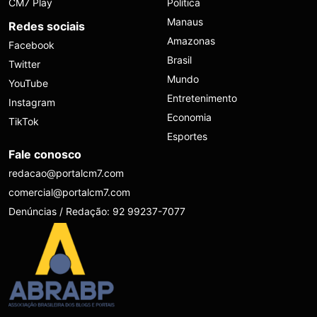
CM7 Play
Política
Manaus
Redes sociais
Amazonas
Facebook
Brasil
Twitter
Mundo
YouTube
Entretenimento
Instagram
Economia
TikTok
Esportes
Fale conosco
redacao@portalcm7.com
comercial@portalcm7.com
Denúncias / Redação: 92 99237-7077