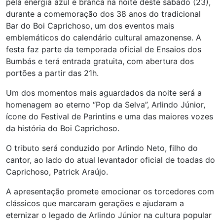
pela energia azul e branca na noite deste sábado (23),
durante a comemoração dos 38 anos do tradicional
Bar do Boi Caprichoso, um dos eventos mais
emblemáticos do calendário cultural amazonense. A
festa faz parte da temporada oficial de Ensaios dos
Bumbás e terá entrada gratuita, com abertura dos
portões a partir das 21h.
Um dos momentos mais aguardados da noite será a
homenagem ao eterno “Pop da Selva”, Arlindo Júnior,
ícone do Festival de Parintins e uma das maiores vozes
da história do Boi Caprichoso.
O tributo será conduzido por Arlindo Neto, filho do
cantor, ao lado do atual levantador oficial de toadas do
Caprichoso, Patrick Araújo.
A apresentação promete emocionar os torcedores com
clássicos que marcaram gerações e ajudaram a
eternizar o legado de Arlindo Júnior na cultura popular