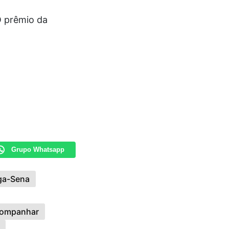
O prêmio da
Grupo Whatsapp
ga-Sena
ompanhar