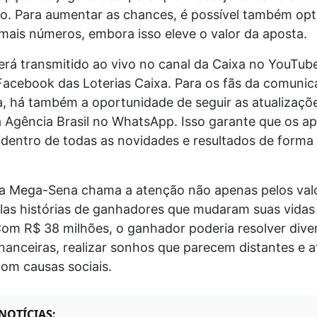
to. Para aumentar as chances, é possível também opt
mais números, embora isso eleve o valor da aposta.
erá transmitido ao vivo no canal da Caixa no YouTub
Facebook das Loterias Caixa. Para os fãs da comuni
a, há também a oportunidade de seguir as atualizaçõ
a Agência Brasil no WhatsApp. Isso garante que os a
dentro de todas as novidades e resultados de forma 
a Mega-Sena chama a atenção não apenas pelos val
as histórias de ganhadores que mudaram suas vidas 
Com R$ 38 milhões, o ganhador poderia resolver dive
inanceiras, realizar sonhos que parecem distantes e
com causas sociais.
NOTÍCIAS: