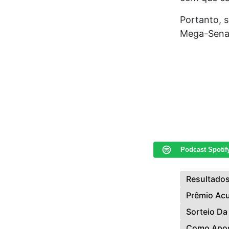
Portanto, 
Mega-Sena 
Podcast Spotif
Resultado
Prêmio Ac
Sorteio Da
Como Apos