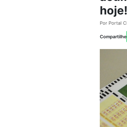
hoje
Por Portal C
Compartilhe