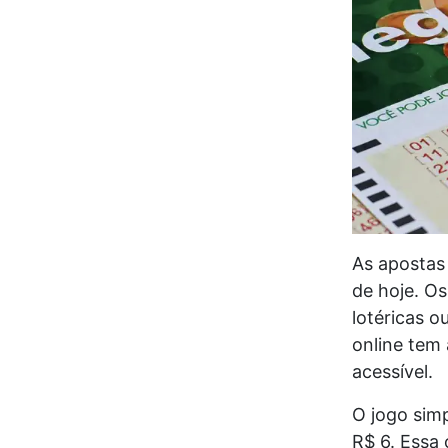
As apostas
de hoje. O
lotéricas o
online tem
acessível.
O jogo sim
R$ 6. Essa 