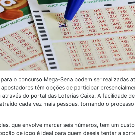
 para o concurso Mega-Sena podem ser realizadas at
s apostadores têm opções de participar presencialm
u através do portal das Loterias Caixa. A facilidade de
 atraído cada vez mais pessoas, tornando o processo
ples, que envolve marcar seis números, tem um cust
opção de jogo é ideal para quem deseja tentar a sor