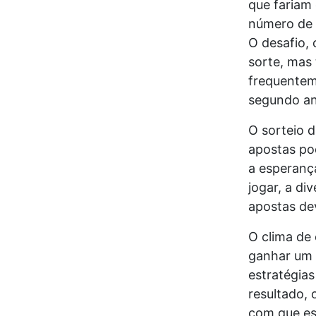
que fariam
número de 
O desafio, 
sorte, mas
frequentem
segundo an
O sorteio 
apostas po
a esperanç
jogar, a di
apostas de
O clima de 
ganhar um 
estratégias
resultado,
com que es