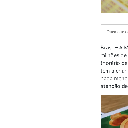
Ouça o text
Brasil – A 
milhões de
(horário de
têm a chan
nada menos
atenção de