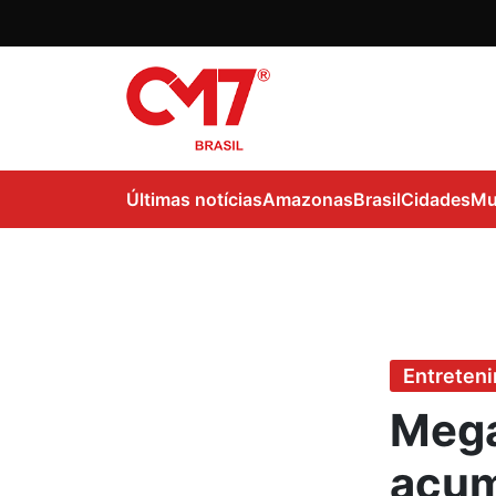
Últimas notícias
Amazonas
Brasil
Cidades
Mu
Entreten
Mega
acum