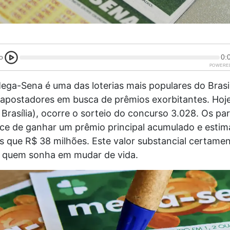
o
0:
POWERE
Mega-Sena é uma das loterias mais populares do Brasil
 apostadores em busca de prêmios exorbitantes. Hoje
 Brasília), ocorre o sorteio do concurso 3.028. Os par
ce de ganhar um prêmio principal acumulado e esti
 que R$ 38 milhões. Este valor substancial certame
 quem sonha em mudar de vida.