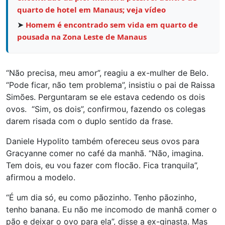
quarto de hotel em Manaus; veja vídeo
➤
Homem é encontrado sem vida em quarto de
pousada na Zona Leste de Manaus
“Não precisa, meu amor”, reagiu a ex-mulher de Belo.
“Pode ficar, não tem problema”, insistiu o pai de Raissa
Simões. Perguntaram se ele estava cedendo os dois
ovos. “Sim, os dois”, confirmou, fazendo os colegas
darem risada com o duplo sentido da frase.
Daniele Hypolito também ofereceu seus ovos para
Gracyanne comer no café da manhã. “Não, imagina.
Tem dois, eu vou fazer com flocão. Fica tranquila”,
afirmou a modelo.
“É um dia só, eu como pãozinho. Tenho pãozinho,
tenho banana. Eu não me incomodo de manhã comer o
pão e deixar o ovo para ela”, disse a ex-ginasta. Mas