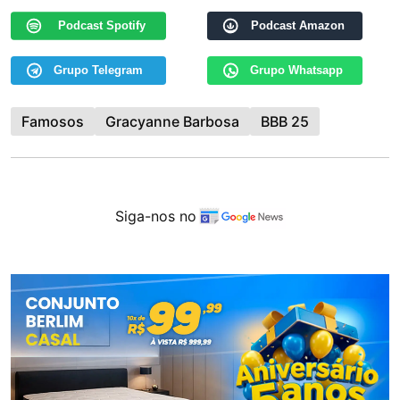
Podcast Spotify
Podcast Amazon
Grupo Telegram
Grupo Whatsapp
Famosos
Gracyanne Barbosa
BBB 25
Siga-nos no