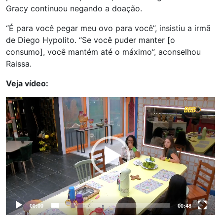
Gracy continuou negando a doação.
“É para você pegar meu ovo para você”, insistiu a irmã
de Diego Hypolito. “Se você puder manter [o
consumo], você mantém até o máximo”, aconselhou
Raissa.
Veja vídeo:
Tocador
de
vídeo
00:00
00:48