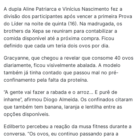
A dupla Aline Patriarca e Vinícius Nascimento fez a
divisão dos participantes após vencer a primeira Prova
do Líder na noite de quinta (16). Na madrugada, os
brothers da Xepa se reuniram para contabilizar a
comida disponível até a próxima compra. Ficou
definido que cada um teria dois ovos por dia.
Gracyanne, que chegou a revelar que consome 40 ovos
diariamente, ficou visivelmente abalada. A modelo
também já tinha contado que passou mal no pré-
confinamento pela falta da proteína.
“A gente vai fazer a rabada e o arroz… E purê de
inhame”, afirmou Diogo Almeida. Os confinados citaram
que também tem banana, laranja e lentilha entre as
opções disponíveis.
Edilberto percebeu a reação da musa fitness durante a
conversa. “Os ovos, eu continuo passando para a