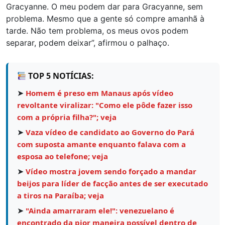
Gracyanne. O meu podem dar para Gracyanne, sem
problema. Mesmo que a gente só compre amanhã à
tarde. Não tem problema, os meus ovos podem
separar, podem deixar”, afirmou o palhaço.
TOP 5 NOTÍCIAS:
➤
Homem é preso em Manaus após vídeo
revoltante viralizar: "Como ele pôde fazer isso
com a própria filha?"; veja
➤
Vaza vídeo de candidato ao Governo do Pará
com suposta amante enquanto falava com a
esposa ao telefone; veja
➤
Vídeo mostra jovem sendo forçado a mandar
beijos para líder de facção antes de ser executado
a tiros na Paraíba; veja
➤
"Ainda amarraram ele!": venezuelano é
encontrado da pior maneira possível dentro de