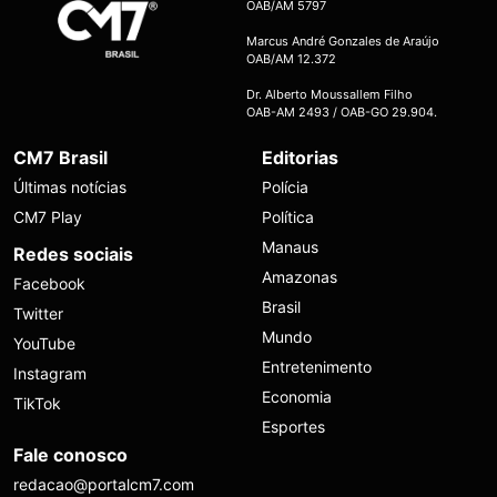
OAB/AM 5797
Marcus André Gonzales de Araújo
OAB/AM 12.372
Dr. Alberto Moussallem Filho
OAB-AM 2493 / OAB-GO 29.904.
CM7 Brasil
Editorias
Últimas notícias
Polícia
CM7 Play
Política
Manaus
Redes sociais
Amazonas
Facebook
Brasil
Twitter
Mundo
YouTube
Entretenimento
Instagram
Economia
TikTok
Esportes
Fale conosco
redacao@portalcm7.com