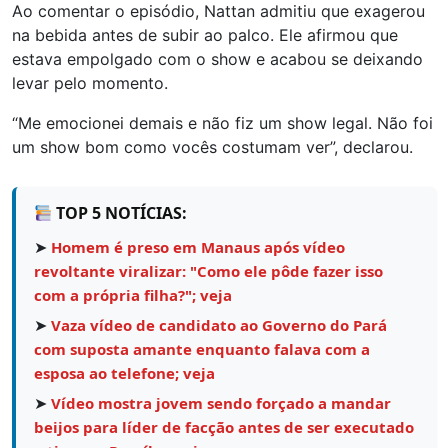
Ao comentar o episódio, Nattan admitiu que exagerou
na bebida antes de subir ao palco. Ele afirmou que
estava empolgado com o show e acabou se deixando
levar pelo momento.
“Me emocionei demais e não fiz um show legal. Não foi
um show bom como vocês costumam ver”, declarou.
TOP 5 NOTÍCIAS:
➤
Homem é preso em Manaus após vídeo
revoltante viralizar: "Como ele pôde fazer isso
com a própria filha?"; veja
➤
Vaza vídeo de candidato ao Governo do Pará
com suposta amante enquanto falava com a
esposa ao telefone; veja
➤
Vídeo mostra jovem sendo forçado a mandar
beijos para líder de facção antes de ser executado