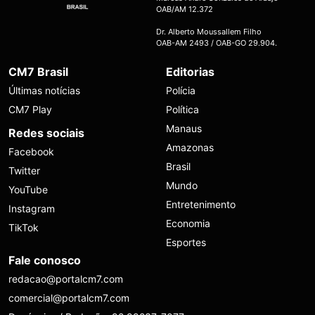
OAB/AM 12.372
Dr. Alberto Moussallem Filho
OAB-AM 2493 / OAB-GO 29.904.
CM7 Brasil
Editorias
Últimas notícias
Polícia
CM7 Play
Política
Manaus
Redes sociais
Amazonas
Facebook
Brasil
Twitter
Mundo
YouTube
Entretenimento
Instagram
Economia
TikTok
Esportes
Fale conosco
redacao@portalcm7.com
comercial@portalcm7.com