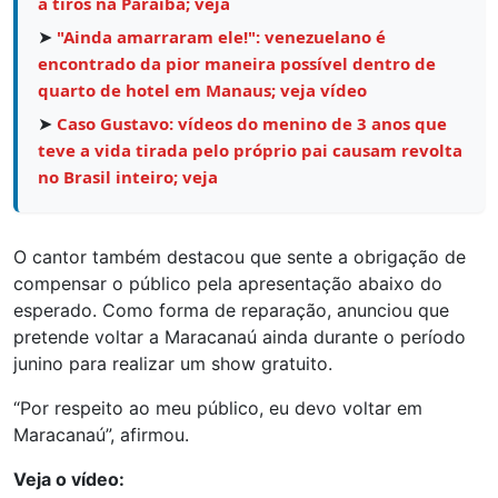
a tiros na Paraíba; veja
➤
"Ainda amarraram ele!": venezuelano é
encontrado da pior maneira possível dentro de
quarto de hotel em Manaus; veja vídeo
➤
Caso Gustavo: vídeos do menino de 3 anos que
teve a vida tirada pelo próprio pai causam revolta
no Brasil inteiro; veja
O cantor também destacou que sente a obrigação de
compensar o público pela apresentação abaixo do
esperado. Como forma de reparação, anunciou que
pretende voltar a Maracanaú ainda durante o período
junino para realizar um show gratuito.
“Por respeito ao meu público, eu devo voltar em
Maracanaú”, afirmou.
Veja o vídeo: