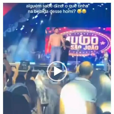
Tocador
de
vídeo