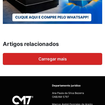
Artigos relacionados
Carregar mais
Departamento jurídico
Ana Paula da Silva Bezerra
OAB/AM 5797
Marcus André Gonzales de Araújo