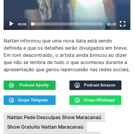
00:00
01:20
Nattan informou que uma nova data está sendo
definida e que os detalhes serão divulgados em breve.
Em tom descontraído, o artista ainda brincou ao dizer
que não se lembra de tudo o que aconteceu durante a
apresentação que gerou repercussão nas redes sociais.
Podcast Spotify
Podcast Amazon
Grupo Telegram
Grupo Whatsapp
Nattan Pede Desculpas Show Maracanaú
Show Gratuito Nattan Maracanaú