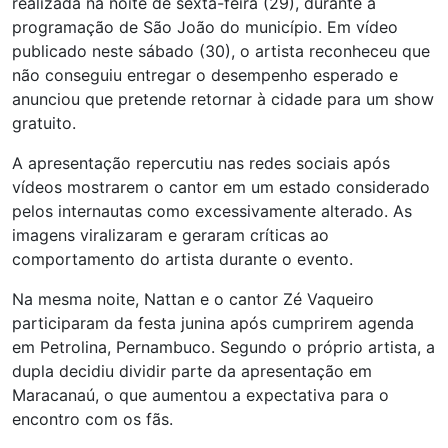
realizada na noite de sexta-feira (29), durante a
programação de São João do município. Em vídeo
publicado neste sábado (30), o artista reconheceu que
não conseguiu entregar o desempenho esperado e
anunciou que pretende retornar à cidade para um show
gratuito.
A apresentação repercutiu nas redes sociais após
vídeos mostrarem o cantor em um estado considerado
pelos internautas como excessivamente alterado. As
imagens viralizaram e geraram críticas ao
comportamento do artista durante o evento.
Na mesma noite, Nattan e o cantor Zé Vaqueiro
participaram da festa junina após cumprirem agenda
em Petrolina, Pernambuco. Segundo o próprio artista, a
dupla decidiu dividir parte da apresentação em
Maracanaú, o que aumentou a expectativa para o
encontro com os fãs.