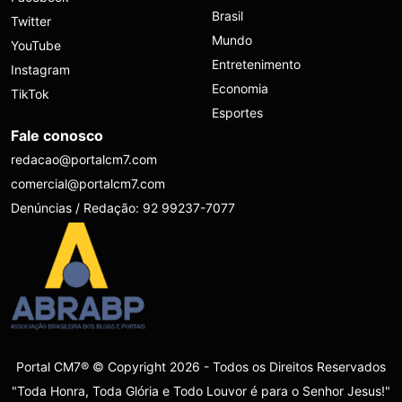
Brasil
Twitter
Mundo
YouTube
Entretenimento
Instagram
Economia
TikTok
Esportes
Fale conosco
redacao@portalcm7.com
comercial@portalcm7.com
Denúncias / Redação: 92 99237-7077
Portal CM7® © Copyright 2026 - Todos os Direitos Reservados
"Toda Honra, Toda Glória e Todo Louvor é para o Senhor Jesus!"