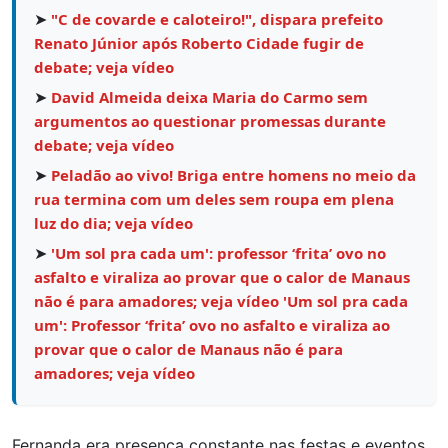
➤
"C de covarde e caloteiro!", dispara prefeito
Renato Júnior após Roberto Cidade fugir de
debate; veja vídeo
➤
David Almeida deixa Maria do Carmo sem
argumentos ao questionar promessas durante
debate; veja vídeo
➤
Peladão ao vivo! Briga entre homens no meio da
rua termina com um deles sem roupa em plena
luz do dia; veja vídeo
➤
'Um sol pra cada um': professor ‘frita’ ovo no
asfalto e viraliza ao provar que o calor de Manaus
não é para amadores; veja vídeo 'Um sol pra cada
um': Professor ‘frita’ ovo no asfalto e viraliza ao
provar que o calor de Manaus não é para
amadores; veja vídeo
Fernanda era presença constante nas festas e eventos