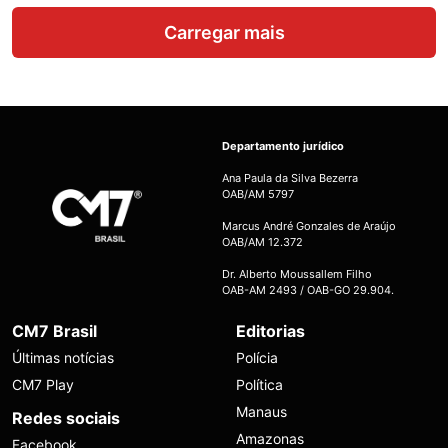
Carregar mais
Departamento jurídico
Ana Paula da Silva Bezerra
OAB/AM 5797
Marcus André Gonzales de Araújo
OAB/AM 12.372
Dr. Alberto Moussallem Filho
OAB-AM 2493 / OAB-GO 29.904.
CM7 Brasil
Editorias
Últimas notícias
Polícia
CM7 Play
Política
Manaus
Redes sociais
Amazonas
Facebook