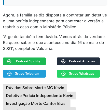
Agora, a família se diz disposta a contratar um detetive
e uma perícia independente para contestar a versão e
reabrir o caso com o Ministério Público.
“A gente também tem dúvida. Vamos atrás da verdade.
Eu quero saber o que aconteceu no dia 16 de maio de
2021”, completou Valquíria.
Podcast Spotify
Podcast Amazon
Grupo Telegram
Grupo Whatsapp
Dúvidas Sobre Morte MC Kevin
Detetive Perícia Independente Kevin
Investigação Morte Cantor Brasil