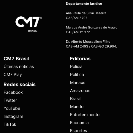
Departamento jurídico
Ana Paula da Silva Bezerra
OAB/AM 5797
Marcus André Gonzales de Araújo
OAB/AM 12.372
Dr. Alberto Moussallem Filho
OAB-AM 2493 / OAB-GO 29.904.
CM7 Brasil
Editorias
Últimas notícias
Polícia
CM7 Play
Política
Manaus
Redes sociais
Amazonas
Facebook
Brasil
Twitter
Mundo
YouTube
Entretenimento
Instagram
Economia
TikTok
Esportes