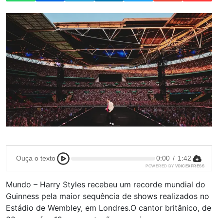
Ouça o texto
0:00
/
1:42
POWERED BY
VOICEXPRESS
Mundo – Harry Styles recebeu um recorde mundial do
Guinness pela maior sequência de shows realizados no
Estádio de Wembley, em Londres.O cantor britânico, de