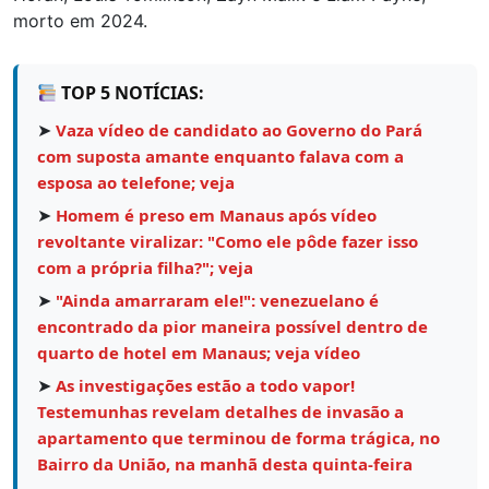
morto em 2024.
TOP 5 NOTÍCIAS:
➤
Vaza vídeo de candidato ao Governo do Pará
com suposta amante enquanto falava com a
esposa ao telefone; veja
➤
Homem é preso em Manaus após vídeo
revoltante viralizar: "Como ele pôde fazer isso
com a própria filha?"; veja
➤
"Ainda amarraram ele!": venezuelano é
encontrado da pior maneira possível dentro de
quarto de hotel em Manaus; veja vídeo
➤
As investigações estão a todo vapor!
Testemunhas revelam detalhes de invasão a
apartamento que terminou de forma trágica, no
Bairro da União, na manhã desta quinta-feira