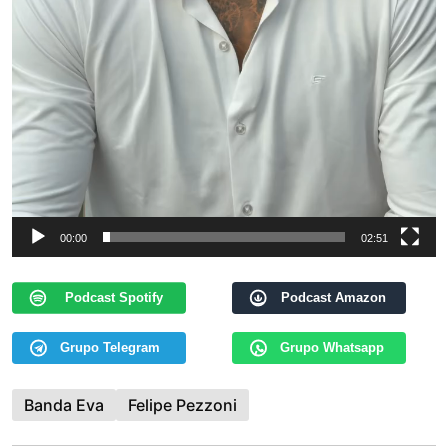
00:00
02:51
Podcast Spotify
Podcast Amazon
Grupo Telegram
Grupo Whatsapp
Banda Eva
Felipe Pezzoni