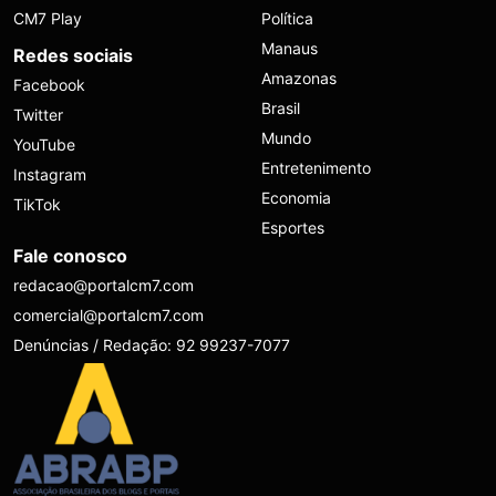
CM7 Play
Política
Manaus
Redes sociais
Amazonas
Facebook
Brasil
Twitter
Mundo
YouTube
Entretenimento
Instagram
Economia
TikTok
Esportes
Fale conosco
redacao@portalcm7.com
comercial@portalcm7.com
Denúncias / Redação: 92 99237-7077