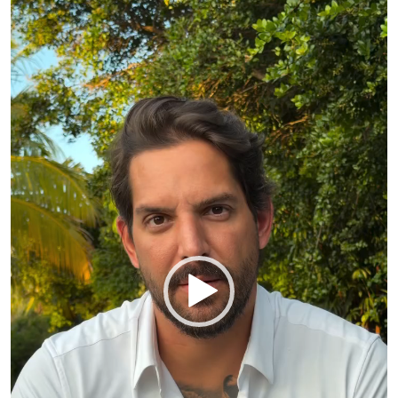
vídeo