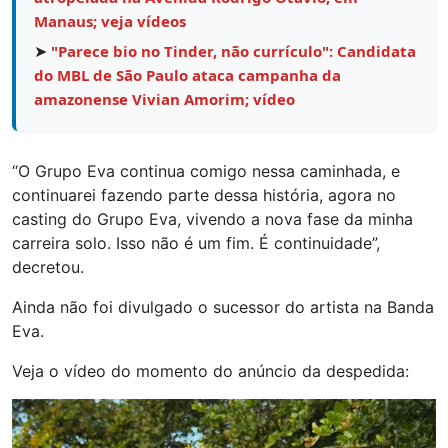
Manaus; veja vídeos
➤
"Parece bio no Tinder, não currículo": Candidata
do MBL de São Paulo ataca campanha da
amazonense Vivian Amorim; vídeo
“O Grupo Eva continua comigo nessa caminhada, e
continuarei fazendo parte dessa história, agora no
casting do Grupo Eva, vivendo a nova fase da minha
carreira solo. Isso não é um fim. É continuidade”,
decretou.
Ainda não foi divulgado o sucessor do artista na Banda
Eva.
Veja o vídeo do momento do anúncio da despedida:
Tocador
de