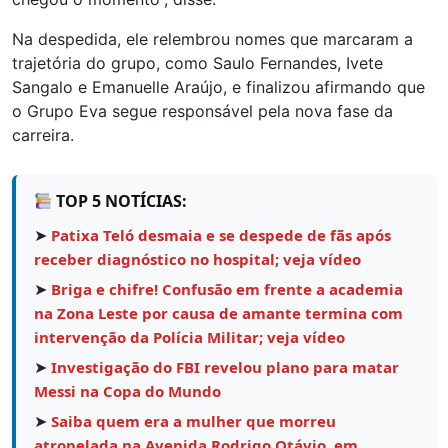
Na despedida, ele relembrou nomes que marcaram a
trajetória do grupo, como Saulo Fernandes, Ivete
Sangalo e Emanuelle Araújo, e finalizou afirmando que
o Grupo Eva segue responsável pela nova fase da
carreira.
TOP 5 NOTÍCIAS:
➤
Patixa Teló desmaia e se despede de fãs após
receber diagnóstico no hospital; veja vídeo
➤
Briga e chifre! Confusão em frente a academia
na Zona Leste por causa de amante termina com
intervenção da Polícia Militar; veja vídeo
➤
Investigação do FBI revelou plano para matar
Messi na Copa do Mundo
➤
Saiba quem era a mulher que morreu
atropelada na Avenida Rodrigo Otávio, em