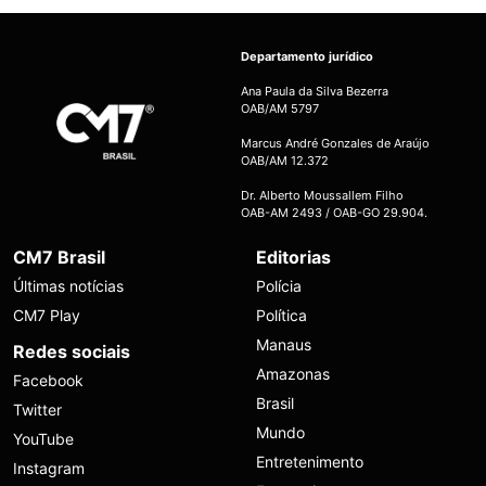
Departamento jurídico
Ana Paula da Silva Bezerra
OAB/AM 5797
Marcus André Gonzales de Araújo
OAB/AM 12.372
Dr. Alberto Moussallem Filho
OAB-AM 2493 / OAB-GO 29.904.
CM7 Brasil
Editorias
Últimas notícias
Polícia
CM7 Play
Política
Manaus
Redes sociais
Amazonas
Facebook
Brasil
Twitter
Mundo
YouTube
Entretenimento
Instagram