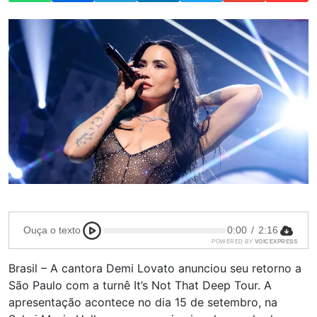
Ouça o texto
0:00
/
2:16
POWERED BY
VOICEXPRESS
Brasil – A cantora Demi Lovato anunciou seu retorno a
São Paulo com a turnê It’s Not That Deep Tour. A
apresentação acontece no dia 15 de setembro, na