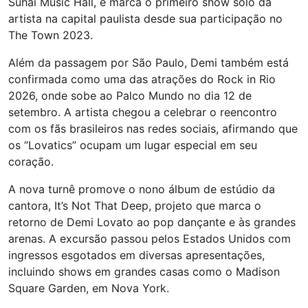
Suhai Music Hall, e marca o primeiro show solo da
artista na capital paulista desde sua participação no
The Town 2023.
Além da passagem por São Paulo, Demi também está
confirmada como uma das atrações do Rock in Rio
2026, onde sobe ao Palco Mundo no dia 12 de
setembro. A artista chegou a celebrar o reencontro
com os fãs brasileiros nas redes sociais, afirmando que
os “Lovatics” ocupam um lugar especial em seu
coração.
A nova turnê promove o nono álbum de estúdio da
cantora, It’s Not That Deep, projeto que marca o
retorno de Demi Lovato ao pop dançante e às grandes
arenas. A excursão passou pelos Estados Unidos com
ingressos esgotados em diversas apresentações,
incluindo shows em grandes casas como o Madison
Square Garden, em Nova York.