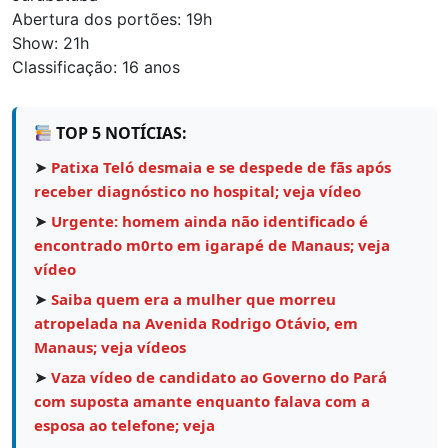
Abertura dos portões: 19h
Show: 21h
Classificação: 16 anos
TOP 5 NOTÍCIAS:
➤
Patixa Teló desmaia e se despede de fãs após
receber diagnóstico no hospital; veja vídeo
➤
Urgente: homem ainda não identificado é
encontrado m0rto em igarapé de Manaus; veja
vídeo
➤
Saiba quem era a mulher que morreu
atropelada na Avenida Rodrigo Otávio, em
Manaus; veja vídeos
➤
Vaza vídeo de candidato ao Governo do Pará
com suposta amante enquanto falava com a
esposa ao telefone; veja