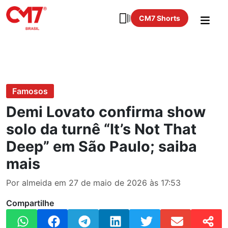
CM7 Shorts
Famosos
Demi Lovato confirma show
solo da turnê “It’s Not That
Deep” em São Paulo; saiba
mais
Por almeida em 27 de maio de 2026 às 17:53
Compartilhe