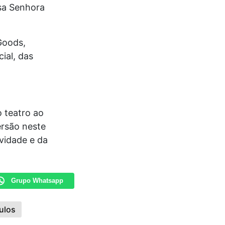
sa Senhora
Goods,
ial, das
 teatro ao
rsão neste
vidade e da
Grupo Whatsapp
ulos