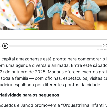
o
0:
POWERE
 capital amazonense está pronta para comemorar o 
om uma agenda diversa e animada. Entre este sábado 
2) de outubro de 2025, Manaus oferece eventos grat
toda a família — com oficinas, espetáculos, visitas cu
adeira espalhada por diferentes pontos da cidade.
riatividade para os pequenos
nquedos e Janod promovem a “Orquestrinha Infantil”