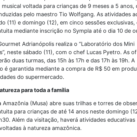
 musical voltada para crianças de 9 meses a 5 anos,
onduzidas pelo maestro Tio Wolfgang. As atividades 
o (11) e domingo (12), em cinco sessões exclusivas,
tuita mediante inscrição no Sympla até o dia 10 de o
Gourmet Adrianópolis realiza o “Laboratório dos Mini
s”, neste sábado (11), com o chef Lucas Pyetro. As of
rão duas turmas, das 15h às 17h e das 17h às 19h. A
ão é garantida mediante a compra de R$ 50 em produ
idades do supermercado.
atureza para toda a família
 Amazônia (Musa) abre suas trilhas e torres de obs
tuita para crianças de até 14 anos neste domingo (12
30. Além da visitação, haverá atividades educativas 
 voltadas à natureza amazônica.