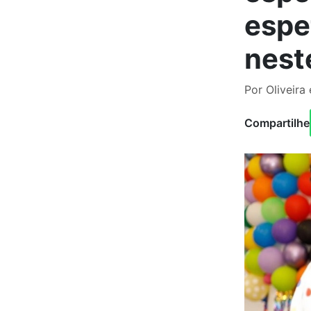
espe
nest
Por Oliveira
Compartilhe