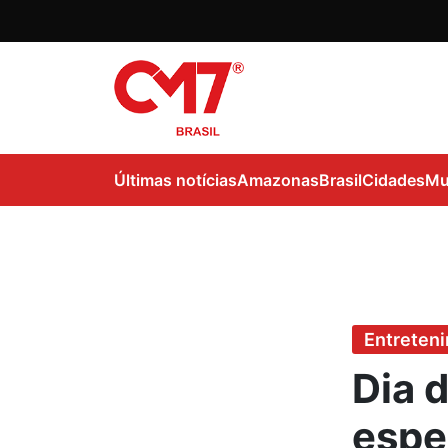
Últimas notícias
Amazonas
Brasil
Cidades
Mu
Entreten
Dia 
espec