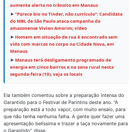
aumenta alerta no trânsito em Manaus
➤
"Parece bio no Tinder, não currículo": Candidata
do MBL de São Paulo ataca campanha da
amazonense Vivian Amorim; vídeo
➤
Homem em situação de rua é encontrado sem
vida com marcas no corpo na Cidade Nova, em
Manaus
➤
Manaus terá desligamento programado de
energia em cinco bairros e na zona rural nesta
segunda-feira (10), veja os locais
Ela também comentou sobre a preparação intensa do
Garantido para o Festival de Parintins deste ano. “A
preparação está a todo vapor, com muito ensaio, para
que não tenha nenhuma falha. A gente quer fazer uma
apresentação belíssima e trazer a taça novamente para
o Garantido”, disse.