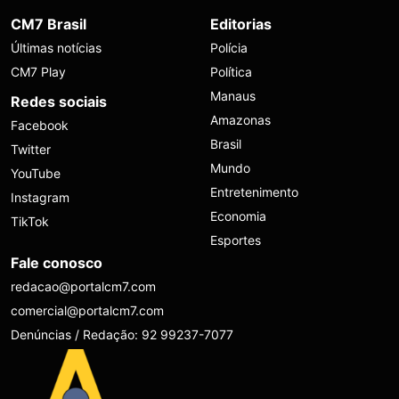
CM7 Brasil
Editorias
Últimas notícias
Polícia
CM7 Play
Política
Manaus
Redes sociais
Amazonas
Facebook
Brasil
Twitter
Mundo
YouTube
Entretenimento
Instagram
Economia
TikTok
Esportes
Fale conosco
redacao@portalcm7.com
comercial@portalcm7.com
Denúncias / Redação: 92 99237-7077