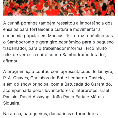
A cunhã-poranga também ressaltou a importância dos
ensaios para fortalecer a cultura e movimentar a
economia popular em Manaus. “Isso traz o público para
o Sambódromo e gera giro econômico para o pequeno
trabalhador, para o trabalhador informal. Fico muito
feliz de ver essa noite com o Sambódromo lotado”,
afirmou.
A programação contou com apresentações de Ianayra,
P. A. Chaves, Carlinhos do Boi e Leonardo Castelo,
além do show principal com a Batucada do Garantido,
acompanhada pelos levantadores e intérpretes Israel
Paulain, David Assayag, João Paulo Faria e Márcia
Siqueira.
Na arena, batuqueiras, dançarinas e torcedores