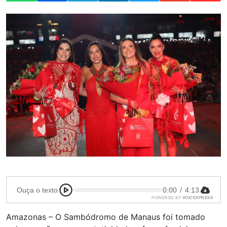
Ouça o texto
0:00
/
4:13
POWERED BY
VOICEXPRESS
Amazonas – O Sambódromo de Manaus foi tomado