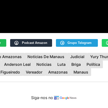
y
Podcast Amazon
Grupo Telegram
Do Amazonas
Notícias De Manaus
Judicial
Yury Thu
Anderson Leal
Noticias
Luta
Briga
Política
 Figueiredo
Vereador
Amazonas
Manaus
Siga-nos no