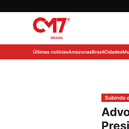
Últimas notícias
Amazonas
Brasil
Cidades
Mu
Subindo 
Advo
Pres