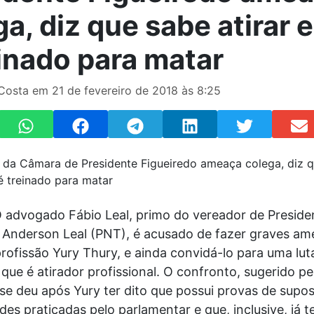
a, diz que sabe atirar 
einado para matar
Costa em 21 de fevereiro de 2018 às 8:25
 advogado Fábio Leal, primo do vereador de Preside
, Anderson Leal (PNT), é acusado de fazer graves am
rofissão Yury Thury, e ainda convidá-lo para uma lut
que é atirador profissional. O confronto, sugerido pe
se deu após Yury ter dito que possui provas de supo
ades praticadas pelo parlamentar e que, inclusive, já te