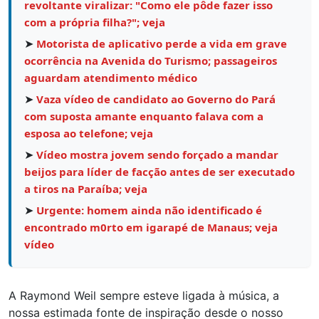
revoltante viralizar: "Como ele pôde fazer isso
com a própria filha?"; veja
➤
Motorista de aplicativo perde a vida em grave
ocorrência na Avenida do Turismo; passageiros
aguardam atendimento médico
➤
Vaza vídeo de candidato ao Governo do Pará
com suposta amante enquanto falava com a
esposa ao telefone; veja
➤
Vídeo mostra jovem sendo forçado a mandar
beijos para líder de facção antes de ser executado
a tiros na Paraíba; veja
➤
Urgente: homem ainda não identificado é
encontrado m0rto em igarapé de Manaus; veja
vídeo
A Raymond Weil sempre esteve ligada à música, a
nossa estimada fonte de inspiração desde o nosso