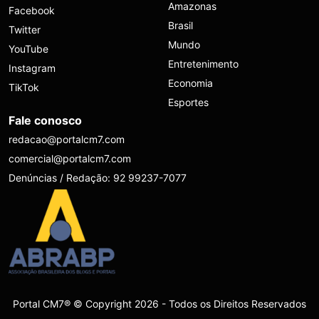
Amazonas
Facebook
Brasil
Twitter
Mundo
YouTube
Entretenimento
Instagram
Economia
TikTok
Esportes
Fale conosco
redacao@portalcm7.com
comercial@portalcm7.com
Denúncias / Redação: 92 99237-7077
Portal CM7® © Copyright 2026 - Todos os Direitos Reservados