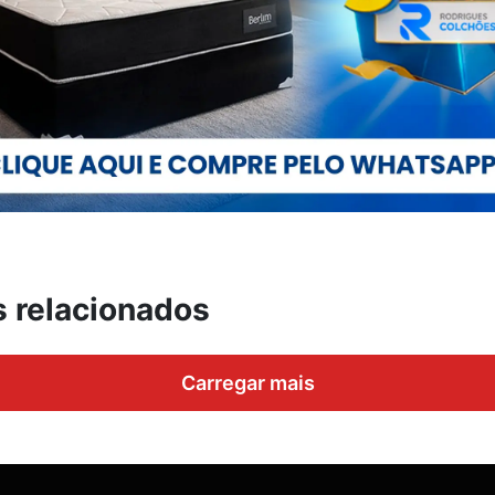
s relacionados
Carregar mais