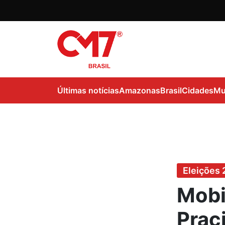
Últimas notícias
Amazonas
Brasil
Cidades
Mu
Eleições 
Mobi
Prac