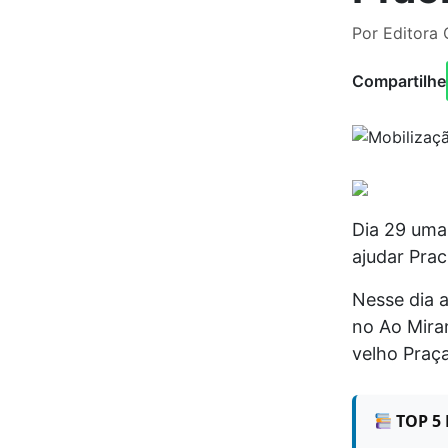
Por Editora 
Compartilhe
Dia 29 uma 
ajudar Prac
Nesse dia a
no Ao Miran
velho Praça
TOP 5 