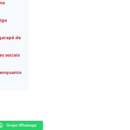
 no
igo
garapé de
s sociais
 enquanto
Grupo Whatsapp