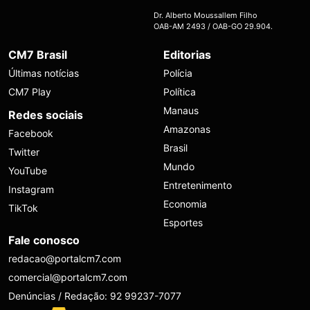
Dr. Alberto Moussallem Filho
OAB-AM 2493 / OAB-GO 29.904.
CM7 Brasil
Editorias
Últimas notícias
Polícia
CM7 Play
Política
Manaus
Redes sociais
Amazonas
Facebook
Brasil
Twitter
Mundo
YouTube
Entretenimento
Instagram
Economia
TikTok
Esportes
Fale conosco
redacao@portalcm7.com
comercial@portalcm7.com
Denúncias / Redação: 92 99237-7077