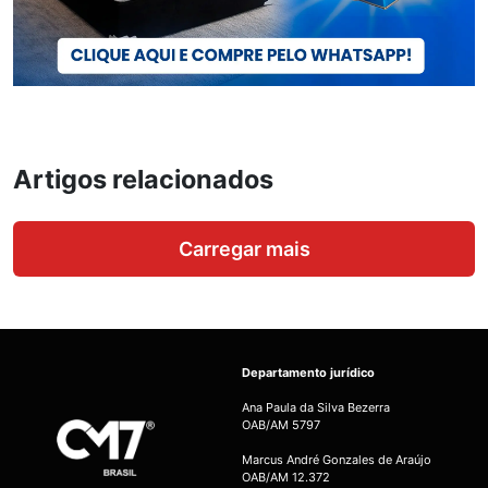
Artigos relacionados
Carregar mais
Departamento jurídico
Ana Paula da Silva Bezerra
OAB/AM 5797
Marcus André Gonzales de Araújo
OAB/AM 12.372