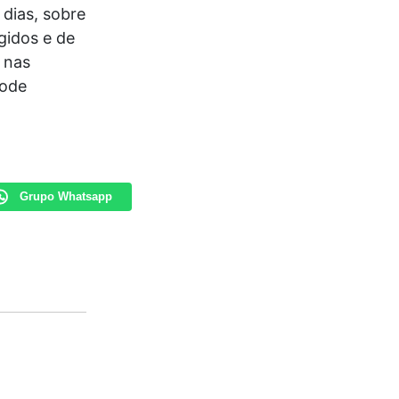
dias, sobre
gidos e de
 nas
pode
Grupo Whatsapp