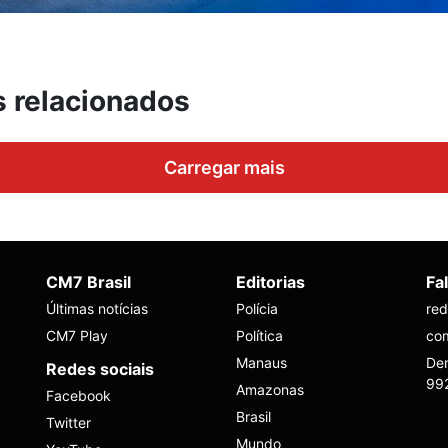
s relacionados
Carregar mais
CM7 Brasil
Editorias
Fa
Últimas notícias
Polícia
re
CM7 Play
Política
co
Manaus
Den
Redes sociais
99
Amazonas
Facebook
Brasil
Twitter
Mundo