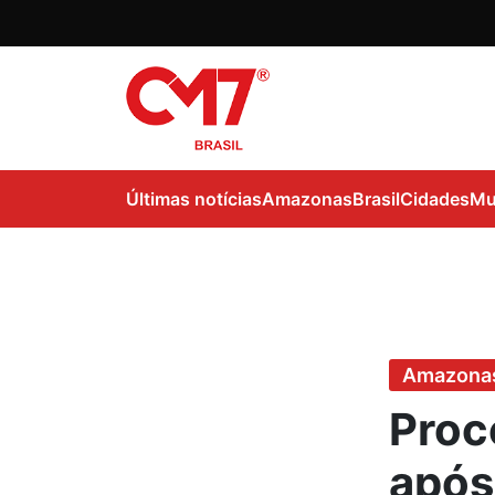
Últimas notícias
Amazonas
Brasil
Cidades
Mu
Amazona
Proc
após