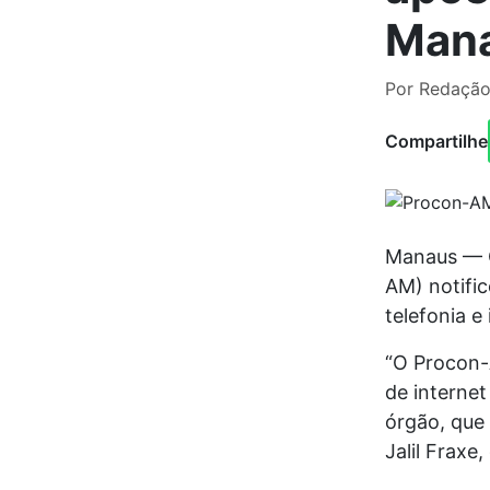
Man
Por Redação
Compartilhe
Manaus — O
AM) notifi
telefonia e
“O Procon-
de internet
órgão, que 
Jalil Fraxe