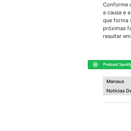
Conforme o
a causa e 
que forma 
próximas f
resultar em
Podcast Spotif
Manaus
Notícias 