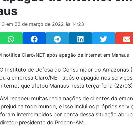
aus
 3 em 22 de março de 2022 às 14:23
 Instituto de Defesa do Consumidor do Amazonas 
cou a empresa Claro/NET após o apagão nos serviços
 internet que afetou Manaus nesta terça-feira (22/03)
AM recebeu muitas reclamações de clientes da empre
 prejudica todo mundo, e isso inclui os próprios servi
foram interrompidos por conta dessa situação abrupt
, diretor-presidente do Procon-AM.