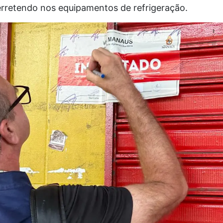
rretendo nos equipamentos de refrigeração.