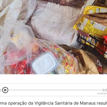
o
0:
POWERE
ma operação da Vigilância Sanitária de Manaus resul