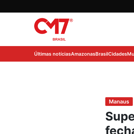
Últimas notícias
Amazonas
Brasil
Cidades
Mu
Manaus
Supe
fech