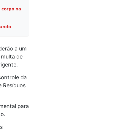
 corpo na
Mundo
derão a um
 multa de
vigente.
ontrole da
e Resíduos
mental para
co.
s