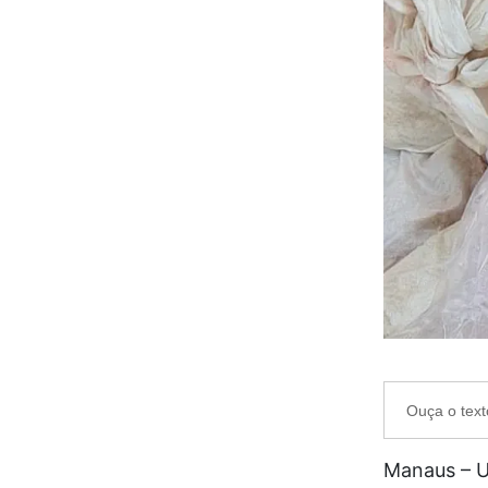
Ouça o text
Manaus – U