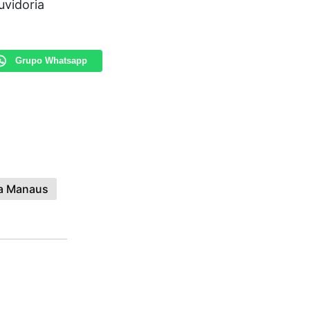
uvidoria
Grupo Whatsapp
a Manaus