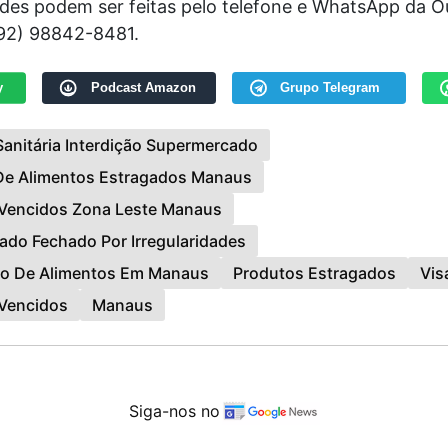
ades podem ser feitas pelo telefone e WhatsApp da O
(92) 98842-8481.
y
Podcast Amazon
Grupo Telegram
 Sanitária Interdição Supermercado
De Alimentos Estragados Manaus
 Vencidos Zona Leste Manaus
do Fechado Por Irregularidades
ão De Alimentos Em Manaus
Produtos Estragados
Vis
Vencidos
Manaus
Siga-nos no