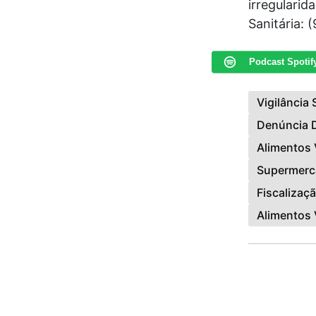
irregularid
Sanitária: 
Podcast Spotif
Vigilância
Denúncia 
Alimentos
Supermerca
Fiscalizaç
Alimentos 