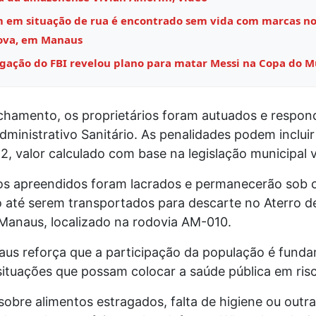
em situação de rua é encontrado sem vida com marcas no
ova, em Manaus
igação do FBI revelou plano para matar Messi na Copa do 
chamento, os proprietários foram autuados e respon
ministrativo Sanitário. As penalidades podem incluir
12, valor calculado com base na legislação municipal 
os apreendidos foram lacrados e permanecerão sob c
o até serem transportados para descarte no Aterro d
 Manaus, localizado na rodovia AM-010.
aus reforça que a participação da população é funda
 situações que possam colocar a saúde pública em ris
obre alimentos estragados, falta de higiene ou outra