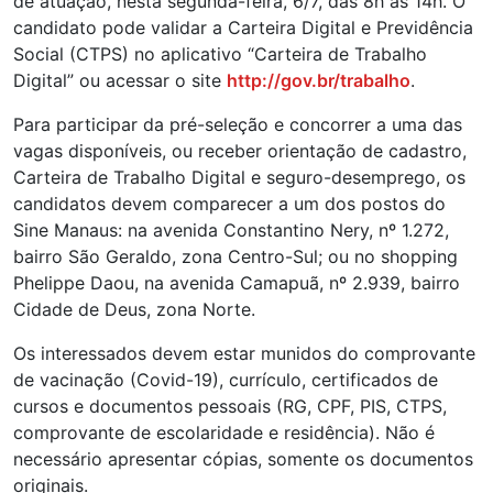
de atuação, nesta segunda-feira, 6/7, das 8h às 14h. O
candidato pode validar a Carteira Digital e Previdência
Social (CTPS) no aplicativo “Carteira de Trabalho
Digital” ou acessar o site
http://gov.br/trabalho
.
Para participar da pré-seleção e concorrer a uma das
vagas disponíveis, ou receber orientação de cadastro,
Carteira de Trabalho Digital e seguro-desemprego, os
candidatos devem comparecer a um dos postos do
Sine Manaus: na avenida Constantino Nery, nº 1.272,
bairro São Geraldo, zona Centro-Sul; ou no shopping
Phelippe Daou, na avenida Camapuã, nº 2.939, bairro
Cidade de Deus, zona Norte.
Os interessados devem estar munidos do comprovante
de vacinação (Covid-19), currículo, certificados de
cursos e documentos pessoais (RG, CPF, PIS, CTPS,
comprovante de escolaridade e residência). Não é
necessário apresentar cópias, somente os documentos
originais.