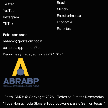
Brasil
Twitter
Mundo
YouTube
Entretenimento
Instagram
Economia
TikTok
Esportes
Fale conosco
redacao@portalcm7.com
comercial@portalcm7.com
Denúncias / Redação: 92 99237-7077
Portal CM7® © Copyright 2026 - Todos os Direitos Reservados
"Toda Honra, Toda Glória e Todo Louvor é para o Senhor Jesus!"