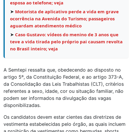
esposa ao telefone; veja
➤
Motorista de aplicativo perde a vida em grave
ocorrência na Avenida do Turismo; passageiros
aguardam atendimento médico
➤
Caso Gustavo: vídeos do menino de 3 anos que
teve a vida tirada pelo próprio pai causam revolta
no Brasil inteiro; veja
A Semtepi ressalta que, obedecendo ao disposto no
artigo 5º, da Constituição Federal, e ao artigo 373-A,
da Consolidação das Leis Trabalhistas (CLT), critérios
referentes a sexo, idade, cor ou situação familiar, não
podem ser informados na divulgação das vagas
disponibilizadas.
Os candidatos devem estar cientes das diretrizes de
vestimenta estabelecidas pelo órgão, as quais incluem
a proibição de vestimentas como bermudas, shorts,