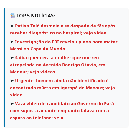
TOP 5 NOTÍCIAS:
➤
Patixa Teló desmaia e se despede de fãs após
receber diagnóstico no hospital; veja vídeo
➤
Investigação do FBI revelou plano para matar
Messi na Copa do Mundo
➤
Saiba quem era a mulher que morreu
atropelada na Avenida Rodrigo Otávio, em
Manaus; veja vídeos
➤
Urgente: homem ainda não identificado é
encontrado m0rto em igarapé de Manaus; veja
vídeo
➤
Vaza vídeo de candidato ao Governo do Pará
com suposta amante enquanto falava com a
esposa ao telefone; veja