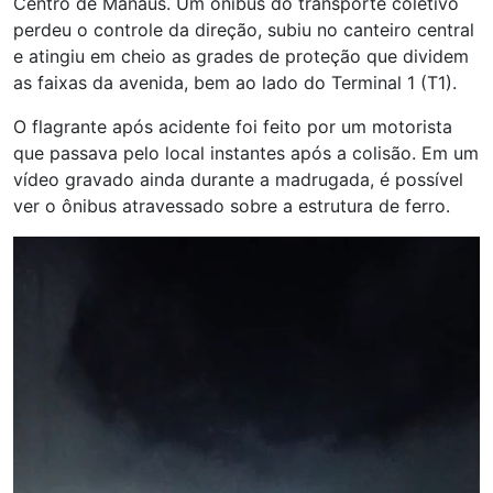
Centro de Manaus. Um ônibus do transporte coletivo
perdeu o controle da direção, subiu no canteiro central
e atingiu em cheio as grades de proteção que dividem
as faixas da avenida, bem ao lado do Terminal 1 (T1).
O flagrante após acidente foi feito por um motorista
que passava pelo local instantes após a colisão. Em um
vídeo gravado ainda durante a madrugada, é possível
ver o ônibus atravessado sobre a estrutura de ferro.
Tocador
de
vídeo