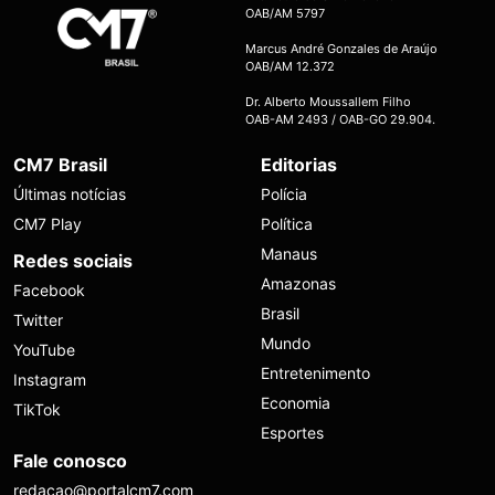
OAB/AM 5797
Marcus André Gonzales de Araújo
OAB/AM 12.372
Dr. Alberto Moussallem Filho
OAB-AM 2493 / OAB-GO 29.904.
CM7 Brasil
Editorias
Últimas notícias
Polícia
CM7 Play
Política
Manaus
Redes sociais
Amazonas
Facebook
Brasil
Twitter
Mundo
YouTube
Entretenimento
Instagram
Economia
TikTok
Esportes
Fale conosco
redacao@portalcm7.com