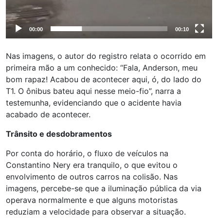
00:00
00:10
Nas imagens, o autor do registro relata o ocorrido em
primeira mão a um conhecido: “Fala, Anderson, meu
bom rapaz! Acabou de acontecer aqui, ó, do lado do
T1. O ônibus bateu aqui nesse meio-fio”, narra a
testemunha, evidenciando que o acidente havia
acabado de acontecer.
Trânsito e desdobramentos
Por conta do horário, o fluxo de veículos na
Constantino Nery era tranquilo, o que evitou o
envolvimento de outros carros na colisão. Nas
imagens, percebe-se que a iluminação pública da via
operava normalmente e que alguns motoristas
reduziam a velocidade para observar a situação.