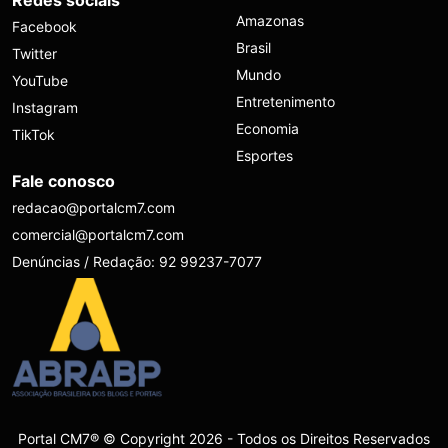
Amazonas
Facebook
Brasil
Twitter
Mundo
YouTube
Entretenimento
Instagram
Economia
TikTok
Esportes
Fale conosco
redacao@portalcm7.com
comercial@portalcm7.com
Denúncias / Redação: 92 99237-7077
Portal CM7® © Copyright 2026 - Todos os Direitos Reservados