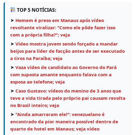
TOP 5 NOTÍCIAS:
➤
Homem é preso em Manaus após vídeo
revoltante viralizar: "Como ele pôde fazer isso
com a própria filha?"; veja
➤
Vídeo mostra jovem sendo forçado a mandar
beijos para líder de facção antes de ser executado
a tiros na Paraíba; veja
➤
Vaza vídeo de candidato ao Governo do Pará
com suposta amante enquanto falava com a
esposa ao telefone; veja
➤
Caso Gustavo: vídeos do menino de 3 anos que
teve a vida tirada pelo próprio pai causam revolta
no Brasil inteiro; veja
➤
"Ainda amarraram ele!": venezuelano é
encontrado da pior maneira possível dentro de
quarto de hotel em Manaus; veja vídeo