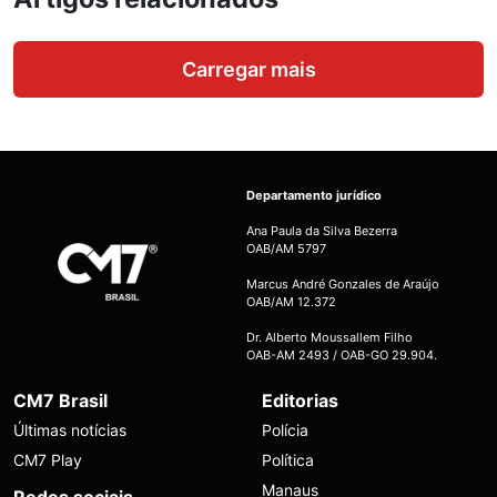
Carregar mais
Departamento jurídico
Ana Paula da Silva Bezerra
OAB/AM 5797
Marcus André Gonzales de Araújo
OAB/AM 12.372
Dr. Alberto Moussallem Filho
OAB-AM 2493 / OAB-GO 29.904.
CM7 Brasil
Editorias
Últimas notícias
Polícia
CM7 Play
Política
Manaus
Redes sociais