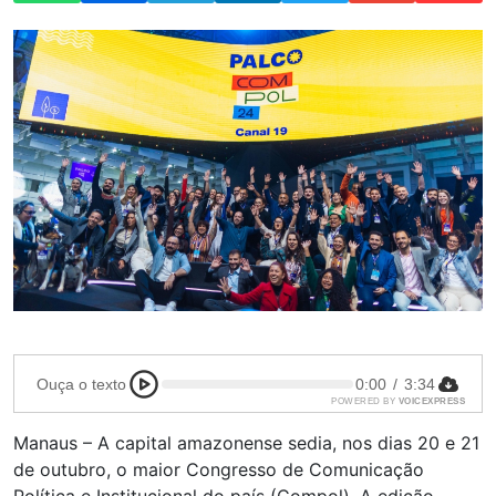
Ouça o texto
0:00
/
3:34
POWERED BY
VOICEXPRESS
Manaus – A capital amazonense sedia, nos dias 20 e 21
de outubro, o maior Congresso de Comunicação