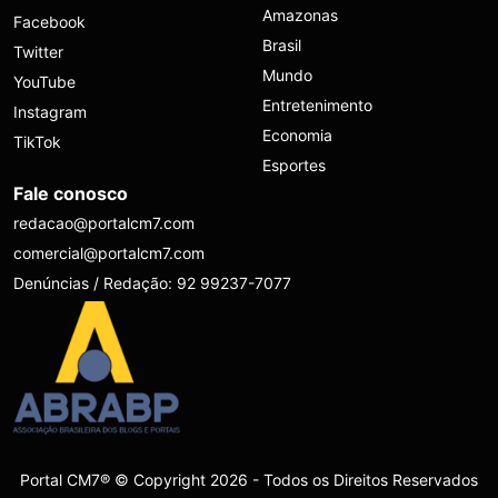
Amazonas
Facebook
Brasil
Twitter
Mundo
YouTube
Entretenimento
Instagram
Economia
TikTok
Esportes
Fale conosco
redacao@portalcm7.com
comercial@portalcm7.com
Denúncias / Redação: 92 99237-7077
Portal CM7® © Copyright 2026 - Todos os Direitos Reservados