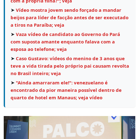
com a própria filha?"; veja
➤
Vídeo mostra jovem sendo forçado a mandar
beijos para líder de facção antes de ser executado
a tiros na Paraíba; veja
➤
Vaza vídeo de candidato ao Governo do Pará
com suposta amante enquanto falava com a
esposa ao telefone; veja
➤
Caso Gustavo: vídeos do menino de 3 anos que
teve a vida tirada pelo próprio pai causam revolta
no Brasil inteiro; veja
➤
"Ainda amarraram ele!": venezuelano é
encontrado da pior maneira possível dentro de
quarto de hotel em Manaus; veja vídeo