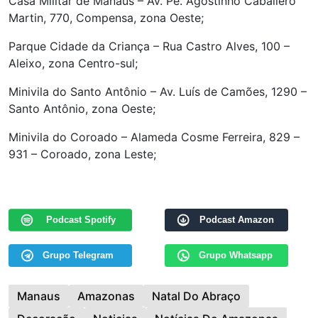
Casa Militar de Manaus – Av. Pe. Agostinho Caballero
Martin, 770, Compensa, zona Oeste;
Parque Cidade da Criança – Rua Castro Alves, 100 –
Aleixo, zona Centro-sul;
Minivila do Santo Antônio – Av. Luís de Camões, 1290 –
Santo Antônio, zona Oeste;
Minivila do Coroado – Alameda Cosme Ferreira, 829 –
931 – Coroado, zona Leste;
Podcast Spotify
Podcast Amazon
Grupo Telegram
Grupo Whatsapp
Manaus
Amazonas
Natal Do Abraço