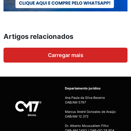
Artigos relacionados
Carregar mais
Departamento jurídico
Ana Paula da Silva Bezerra
OAB/AM 5797
Marcus André Gonzales de Araújo
OAB/AM 12.372
Dr. Alberto Moussallem Filho
OAB-AM 2493 / OAB-GO 29.904.