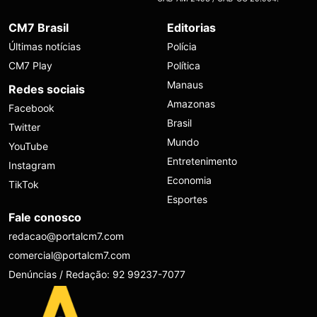
CM7 Brasil
Editorias
Últimas notícias
Polícia
CM7 Play
Política
Manaus
Redes sociais
Amazonas
Facebook
Brasil
Twitter
Mundo
YouTube
Entretenimento
Instagram
Economia
TikTok
Esportes
Fale conosco
redacao@portalcm7.com
comercial@portalcm7.com
Denúncias / Redação: 92 99237-7077