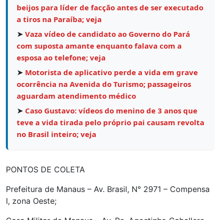
beijos para líder de facção antes de ser executado
a tiros na Paraíba; veja
➤
Vaza vídeo de candidato ao Governo do Pará
com suposta amante enquanto falava com a
esposa ao telefone; veja
➤
Motorista de aplicativo perde a vida em grave
ocorrência na Avenida do Turismo; passageiros
aguardam atendimento médico
➤
Caso Gustavo: vídeos do menino de 3 anos que
teve a vida tirada pelo próprio pai causam revolta
no Brasil inteiro; veja
PONTOS DE COLETA
Prefeitura de Manaus – Av. Brasil, N° 2971 – Compensa
I, zona Oeste;