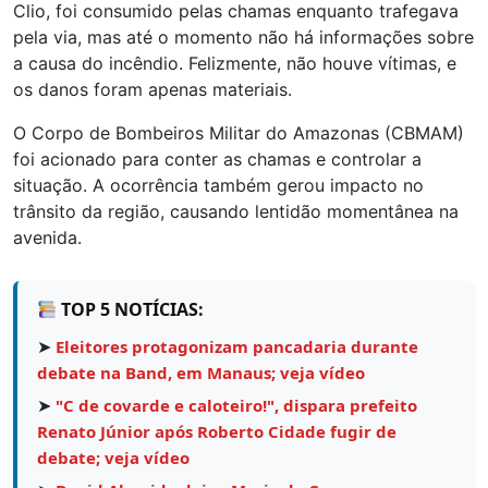
Clio, foi consumido pelas chamas enquanto trafegava
pela via, mas até o momento não há informações sobre
a causa do incêndio. Felizmente, não houve vítimas, e
os danos foram apenas materiais.
O Corpo de Bombeiros Militar do Amazonas (CBMAM)
foi acionado para conter as chamas e controlar a
situação. A ocorrência também gerou impacto no
trânsito da região, causando lentidão momentânea na
avenida.
TOP 5 NOTÍCIAS:
➤
Eleitores protagonizam pancadaria durante
debate na Band, em Manaus; veja vídeo
➤
"C de covarde e caloteiro!", dispara prefeito
Renato Júnior após Roberto Cidade fugir de
debate; veja vídeo