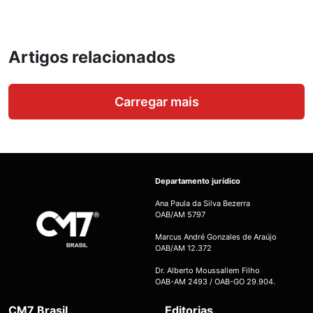
Artigos relacionados
Carregar mais
Departamento jurídico
Ana Paula da Silva Bezerra
OAB/AM 5797
Marcus André Gonzales de Araújo
OAB/AM 12.372
Dr. Alberto Moussallem Filho
OAB-AM 2493 / OAB-GO 29.904.
CM7 Brasil
Editorias