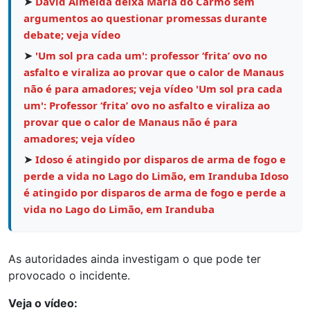
➤
David Almeida deixa Maria do Carmo sem
argumentos ao questionar promessas durante
debate; veja vídeo
➤
'Um sol pra cada um': professor ‘frita’ ovo no
asfalto e viraliza ao provar que o calor de Manaus
não é para amadores; veja vídeo 'Um sol pra cada
um': Professor ‘frita’ ovo no asfalto e viraliza ao
provar que o calor de Manaus não é para
amadores; veja vídeo
➤
Idoso é atingido por disparos de arma de fogo e
perde a vida no Lago do Limão, em Iranduba Idoso
é atingido por disparos de arma de fogo e perde a
vida no Lago do Limão, em Iranduba
As autoridades ainda investigam o que pode ter
provocado o incidente.
Veja o vídeo: