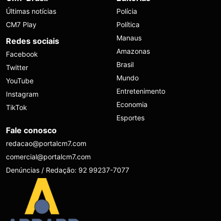
Últimas notícias
Polícia
CM7 Play
Política
Manaus
Redes sociais
Amazonas
Facebook
Brasil
Twitter
Mundo
YouTube
Entretenimento
Instagram
Economia
TikTok
Esportes
Fale conosco
redacao@portalcm7.com
comercial@portalcm7.com
Denúncias / Redação: 92 99237-7077