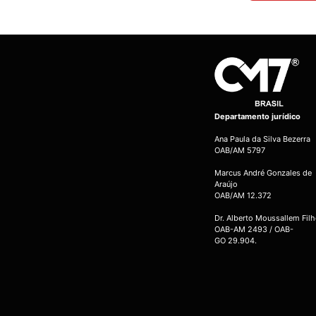
Departamento jurídico
Ana Paula da Silva Bezerra
OAB/AM 5797
Marcus André Gonzales de
Araújo
OAB/AM 12.372
Dr. Alberto Moussallem Fil
OAB-AM 2493 / OAB-
GO 29.904.