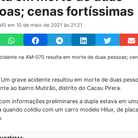
oas; cenas fortíssimas
ta10 em 10 de maio de 2021 às 21:21
 Um grave acidente resultou em morte de duas pess
nte ao bairro Mutirão, distrito do Cacau Pirera.
com informações preliminares a dupla estava em um
a quando colidiu com um carro modelo Hilux, de plac
.