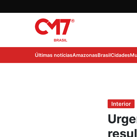
Últimas notícias
Amazonas
Brasil
Cidades
Mu
Interior
Urge
resu