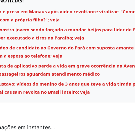
NOTÍCIAS:
é preso em Manaus após vídeo revoltante viralizar: "Como
 com a própria filha?"; veja
mostra jovem sendo forçado a mandar beijos para líder de 
ser executado a tiros na Paraíba; veja
ídeo de candidato ao Governo do Pará com suposta amante
m a esposa ao telefone; veja
sta de aplicativo perde a vida em grave ocorrência na Aven
 passageiros aguardam atendimento médico
stavo: vídeos do menino de 3 anos que teve a vida tirada 
i causam revolta no Brasil inteiro; veja
mações em instantes…