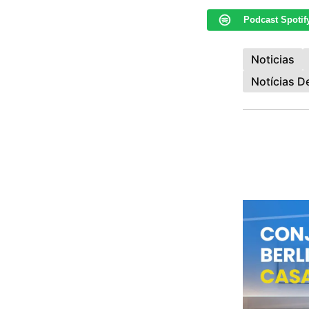
Podcast Spotif
Noticias
Notícias 