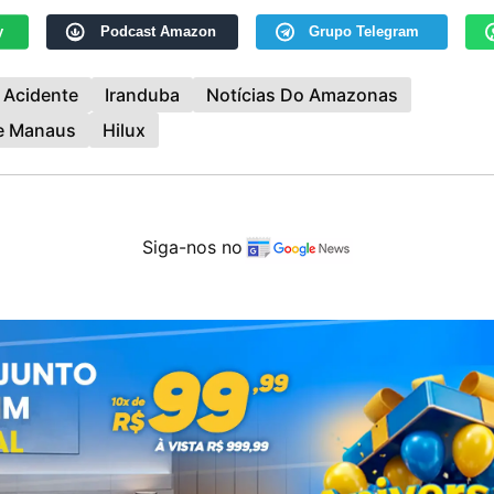
y
Podcast Amazon
Grupo Telegram
Acidente
Iranduba
Notícias Do Amazonas
De Manaus
Hilux
Siga-nos no