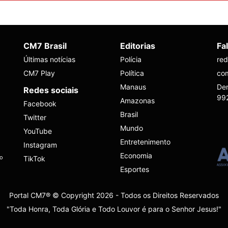
CM7 Brasil
Editorias
Fa
Últimas notícias
Polícia
re
CM7 Play
Política
co
Manaus
Den
Redes sociais
99
Amazonas
Facebook
Brasil
Twitter
Mundo
YouTube
Entretenimento
Instagram
Economia
ho
TikTok
Esportes
Portal CM7® © Copyright 2026 - Todos os Direitos Reservados
"Toda Honra, Toda Glória e Todo Louvor é para o Senhor Jesus!"