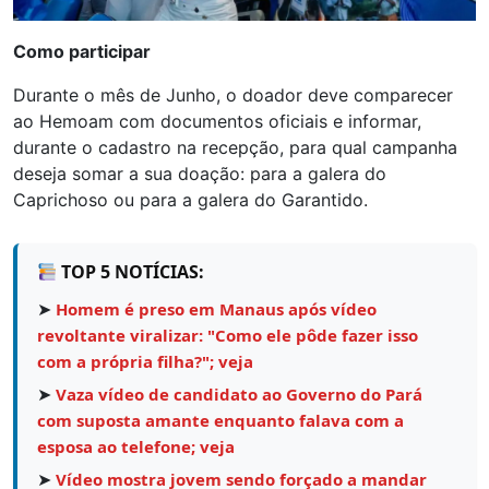
Como participar
Durante o mês de Junho, o doador deve comparecer
ao Hemoam com documentos oficiais e informar,
durante o cadastro na recepção, para qual campanha
deseja somar a sua doação: para a galera do
Caprichoso ou para a galera do Garantido.
TOP 5 NOTÍCIAS:
➤
Homem é preso em Manaus após vídeo
revoltante viralizar: "Como ele pôde fazer isso
com a própria filha?"; veja
➤
Vaza vídeo de candidato ao Governo do Pará
com suposta amante enquanto falava com a
esposa ao telefone; veja
➤
Vídeo mostra jovem sendo forçado a mandar