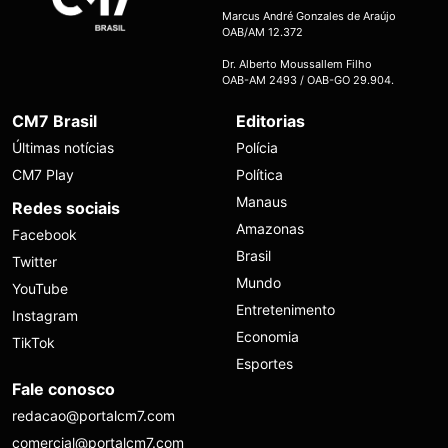
Marcus André Gonzales de Araújo
OAB/AM 12.372
Dr. Alberto Moussallem Filho
OAB-AM 2493 / OAB-GO 29.904.
CM7 Brasil
Editorias
Últimas notícias
Polícia
CM7 Play
Política
Manaus
Redes sociais
Amazonas
Facebook
Brasil
Twitter
Mundo
YouTube
Entretenimento
Instagram
Economia
TikTok
Esportes
Fale conosco
redacao@portalcm7.com
comercial@portalcm7.com