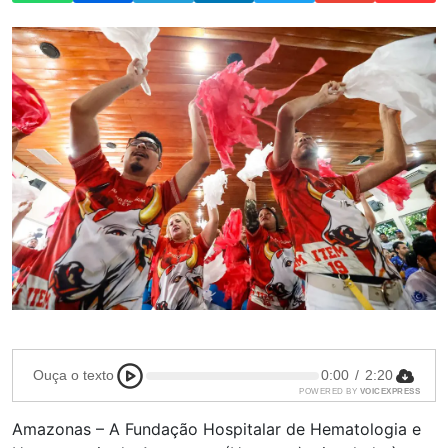
Ouça o texto
0:00
/
2:20
POWERED BY
VOICEXPRESS
Amazonas – A Fundação Hospitalar de Hematologia e