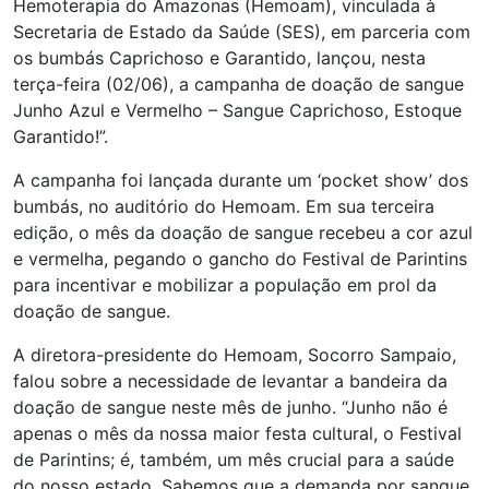
Hemoterapia do Amazonas (Hemoam), vinculada à
Secretaria de Estado da Saúde (SES), em parceria com
os bumbás Caprichoso e Garantido, lançou, nesta
terça-feira (02/06), a campanha de doação de sangue
Junho Azul e Vermelho – Sangue Caprichoso, Estoque
Garantido!”.
A campanha foi lançada durante um ‘pocket show’ dos
bumbás, no auditório do Hemoam. Em sua terceira
edição, o mês da doação de sangue recebeu a cor azul
e vermelha, pegando o gancho do Festival de Parintins
para incentivar e mobilizar a população em prol da
doação de sangue.
A diretora-presidente do Hemoam, Socorro Sampaio,
falou sobre a necessidade de levantar a bandeira da
doação de sangue neste mês de junho. “Junho não é
apenas o mês da nossa maior festa cultural, o Festival
de Parintins; é, também, um mês crucial para a saúde
do nosso estado. Sabemos que a demanda por sangue