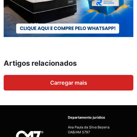
Artigos relacionados
Carregar mais
Departamento jurídico
Ana Paula da Silva Bezerra
OAB/AM 5797