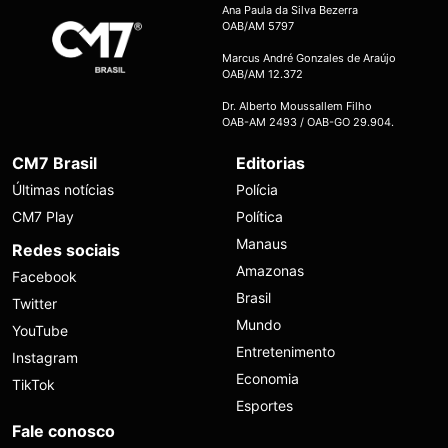
Ana Paula da Silva Bezerra
OAB/AM 5797
Marcus André Gonzales de Araújo
OAB/AM 12.372
Dr. Alberto Moussallem Filho
OAB-AM 2493 / OAB-GO 29.904.
CM7 Brasil
Editorias
Últimas notícias
Polícia
CM7 Play
Política
Manaus
Redes sociais
Amazonas
Facebook
Brasil
Twitter
Mundo
YouTube
Entretenimento
Instagram
Economia
TikTok
Esportes
Fale conosco