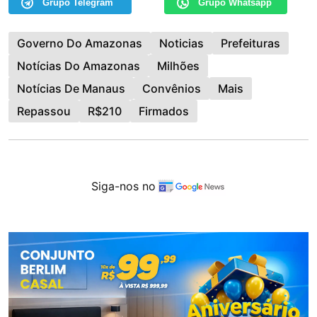
Grupo Telegram
Grupo Whatsapp
Governo Do Amazonas
Noticias
Prefeituras
Notícias Do Amazonas
Milhões
Notícias De Manaus
Convênios
Mais
Repassou
R$210
Firmados
Siga-nos no