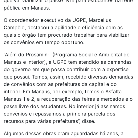
que vai viabilizar o passe livre para estudantes da rede
pública em Manaus.
O coordenador executivo da UGPE, Marcellus
Campêlo, destacou a agilidade e eficiência com as
quais o órgão tem procurado trabalhar para viabilizar
os convênios em tempo oportuno.
“Além do Prosamin+ (Programa Social e Ambiental de
Manaus e Interior), a UGPE tem atendido as demandas
do governo em que possa contribuir com a expertise
que possui. Temos, assim, recebido diversas demandas
de convênios com as prefeituras da capital e do
interior. Em Manaus, por exemplo, temos o Asfalta
Manaus 1 e 2, a recuperação das feiras e mercados e o
passe livre dos estudantes. No interior já assinamos
convênios e repassamos a primeira parcela dos
recursos para várias prefeituras”, disse.
Algumas dessas obras eram aguardadas há anos, a