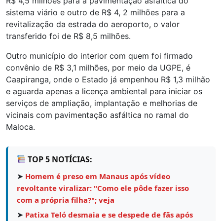
R$ 4,5 milhões para a pavimentação asfáltica do
sistema viário e outro de R$ 4, 2 milhões para a
revitalização da estrada do aeroporto, o valor
transferido foi de R$ 8,5 milhões.
Outro município do interior com quem foi firmado
convênio de R$ 3,1 milhões, por meio da UGPE, é
Caapiranga, onde o Estado já empenhou R$ 1,3 milhão
e aguarda apenas a licença ambiental para iniciar os
serviços de ampliação, implantação e melhorias de
vicinais com pavimentação asfáltica no ramal do
Maloca.
TOP 5 NOTÍCIAS:
➤
Homem é preso em Manaus após vídeo
revoltante viralizar: "Como ele pôde fazer isso
com a própria filha?"; veja
➤
Patixa Teló desmaia e se despede de fãs após