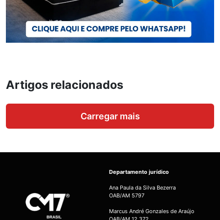
Artigos relacionados
Carregar mais
Departamento jurídico
Ana Paula da Silva Bezerra
OAB/AM 5797
Marcus André Gonzales de Araújo
OAB/AM 12.372