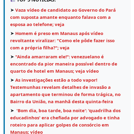
➤
Vaza vídeo de candidato ao Governo do Pará
com suposta amante enquanto falava com a
esposa ao telefone; veja
➤
Homem é preso em Manaus após vídeo
revoltante viralizar: "Como ele pôde fazer isso
com a própria filha?"; veja
➤
"Ainda amarraram ele!": venezuelano é
encontrado da pior maneira possível dentro de
quarto de hotel em Manaus; veja vídeo
➤
As investigações estão a todo vapor!
Testemunhas revelam detalhes de invasão a
apartamento que terminou de forma trágica, no
Bairro da União, na manhã desta quinta-feira
➤
'Bom dia, boa tarde, boa noite': 'quadrilha dos
educadinhos' era chefiada por advogado e tinha
roteiro para aplicar golpes de consórcio em
Manaus; vídeo