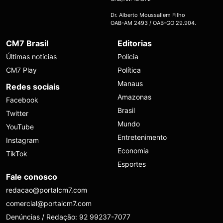
Dr. Alberto Moussallem Filho
OAB-AM 2493 / OAB-GO 29.904.
CM7 Brasil
Editorias
Últimas notícias
Polícia
CM7 Play
Política
Manaus
Redes sociais
Amazonas
Facebook
Brasil
Twitter
Mundo
YouTube
Entretenimento
Instagram
Economia
TikTok
Esportes
Fale conosco
redacao@portalcm7.com
comercial@portalcm7.com
Denúncias / Redação: 92 99237-7077